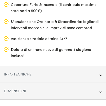
Copertura Furto & Incendio (il contributo massimo
sarà pari a 500€)
Manutenzione Ordinaria & Straordinaria: tagliandi,
interventi meccanici e imprevisti sono compresi
Assistenza stradale e traino 24/7
Dotata di un treno nuovo di gomme 4 stagione
incluso!
INFO TECNICHE
Anno:
2023
DIMENSIONI
Chilometraggio:
47.964
Lunghezza:
436 cm