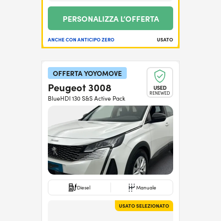
PERSONALIZZA L’OFFERTA
ANCHE CON ANTICIPO ZERO
USATO
OFFERTA YOYOMOVE
Peugeot 3008
USED
RENEWED
BlueHDI 130 S&S Active Pack
Diesel
Manuale
USATO SELEZIONATO