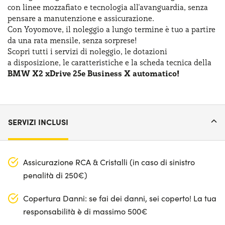
con linee mozzafiato
e tecnologia
all'avanguardia, senza
pensare
a manutenzione
e assicurazione
.
Con Yoyomove,
il noleggio
a lungo
termine
è tuo
a partire
da una rata
mensile, senza sorprese!
Scopri tutti
i servizi
di noleggio
,
le dotazioni
a disposizione
,
le caratteristiche
e la scheda
tecnica della
BMW X2 xDrive 25e Business X automatico!
SERVIZI INCLUSI
Assicurazione RCA & Cristalli (in caso di sinistro
penalità di 250€)
Copertura Danni: se fai dei danni, sei coperto! La tua
responsabilità è di massimo 500€