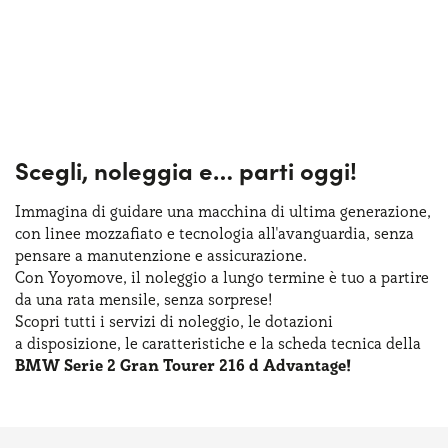
Scegli, noleggia e…
parti oggi!
Immagina di guidare una macchina
di ultima
generazione,
con linee mozzafiato
e tecnologia
all'avanguardia, senza
pensare
a manutenzione
e assicurazione
.
Con Yoyomove,
il noleggio
a lungo
termine
è tuo
a partire
da una rata
mensile, senza sorprese!
Scopri tutti
i servizi
di noleggio
,
le dotazioni
a disposizione
,
le caratteristiche
e la scheda
tecnica della
BMW Serie 2 Gran Tourer 216 d Advantage!