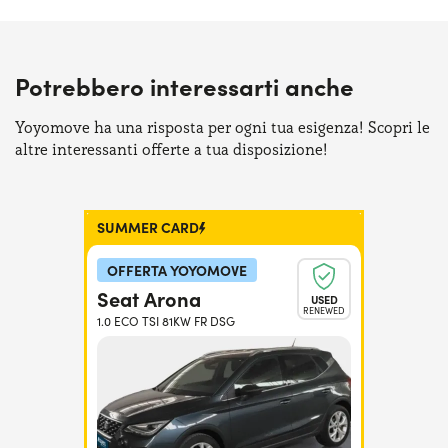
Potrebbero interessarti anche
Yoyomove ha una risposta per ogni tua esigenza! Scopri le
altre interessanti offerte a tua disposizione!
SUMMER CARD
OFFERTA YOYOMOVE
Seat Arona
USED
RENEWED
1.0 ECO TSI 81KW FR DSG