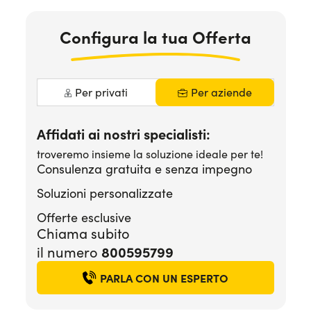
Serve assistenza?
800595799
Configura la tua Offerta
Per privati
Per aziende
Affidati ai nostri specialisti:
troveremo insieme la soluzione ideale per te!
Consulenza gratuita e senza impegno
Soluzioni personalizzate
Offerte esclusive
Chiama subito
800595799
il numero
PARLA CON UN ESPERTO