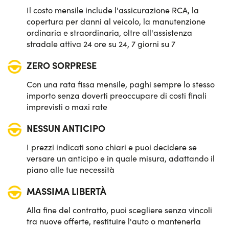
Il costo mensile include l'assicurazione RCA, la
Potenza:
204 CV
copertura per danni al veicolo, la manutenzione
ordinaria e straordinaria, oltre all'assistenza
stradale attiva 24 ore su 24, 7 giorni su 7
ZERO SORPRESE
Con una rata fissa mensile, paghi sempre lo stesso
importo senza doverti preoccupare di costi finali
imprevisti o maxi rate
NESSUN ANTICIPO
I prezzi indicati sono chiari e puoi decidere se
versare un anticipo e in quale misura, adattando il
piano alle tue necessità
MASSIMA LIBERTÀ
Alla fine del contratto, puoi scegliere senza vincoli
tra nuove offerte, restituire l'auto o mantenerla