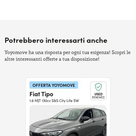
Potrebbero interessarti anche
Yoyomove ha una risposta per ogni tua esigenza! Scopri le
altre interessanti offerte a tua disposizione!
OFFERTA YOYOMOVE
Fiat Tipo
USED
RENEWED
1.6 MJT 130cv S&S City Life SW