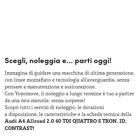
Scegli, noleggia e…
parti oggi!
Immagina di guidare una macchina
di ultima
generazione,
con linee mozzafiato
e tecnologia
all'avanguardia, senza
pensare
a manutenzione
e assicurazione
.
Con Yoyomove,
il noleggio
a lungo
termine
è tuo
a partire
da una rata
mensile, senza sorprese!
Scopri tutti
i servizi
di noleggio
,
le dotazioni
a disposizione
,
le caratteristiche
e la scheda
tecnica della
Audi A4 Allroad 2.0 40 TDI QUATTRO S TRON. ID.
CONTRAST!