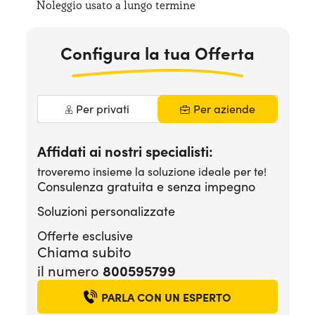
Noleggio usato a lungo termine
Serve assistenza?
800595799
Configura la tua Offerta
Per privati
Per aziende
Affidati ai nostri specialisti:
troveremo insieme la soluzione ideale per te!
Consulenza gratuita e senza impegno
Soluzioni personalizzate
Offerte esclusive
Chiama subito
800595799
il numero
PARLA CON UN ESPERTO