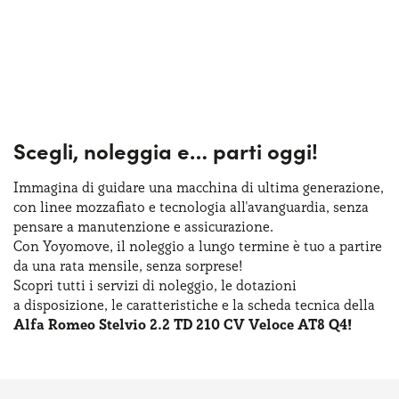
Scegli, noleggia e…
parti oggi!
Immagina di guidare una macchina
di ultima
generazione,
con linee mozzafiato
e tecnologia
all'avanguardia, senza
pensare
a manutenzione
e assicurazione
.
Con Yoyomove,
il noleggio
a lungo
termine
è tuo
a partire
da una rata
mensile, senza sorprese!
Scopri tutti
i servizi
di noleggio
,
le dotazioni
a disposizione
,
le caratteristiche
e la scheda
tecnica della
Alfa Romeo Stelvio 2.2 TD 210 CV Veloce AT8 Q4!