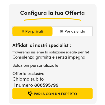
Serve assistenza?
800595799
Configura la tua Offerta
Per privati
Per aziende
Affidati ai nostri specialisti:
troveremo insieme la soluzione ideale per te!
Consulenza gratuita e senza impegno
Soluzioni personalizzate
Offerte esclusive
Chiama subito
il numero
800595799
PARLA CON UN ESPERTO