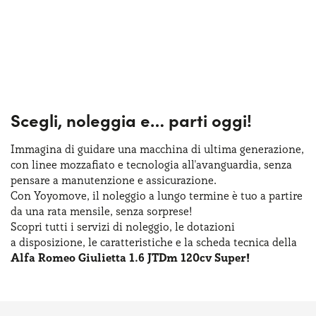
Scegli, noleggia e…
parti oggi!
Immagina di guidare una macchina
di ultima
generazione,
con linee mozzafiato
e tecnologia
all'avanguardia, senza
pensare
a manutenzione
e assicurazione
.
Con Yoyomove,
il noleggio
a lungo
termine
è tuo
a partire
da una rata
mensile, senza sorprese!
Scopri tutti
i servizi
di noleggio
,
le dotazioni
a disposizione
,
le caratteristiche
e la scheda
tecnica della
Alfa Romeo Giulietta 1.6 JTDm 120cv Super!