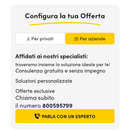
Serve assistenza?
800595799
Configura la tua Offerta
Per privati
Per aziende
Affidati ai nostri specialisti:
troveremo insieme la soluzione ideale per te!
Consulenza gratuita e senza impegno
Soluzioni personalizzate
Offerte esclusive
Chiama subito
800595799
il numero
PARLA CON UN ESPERTO