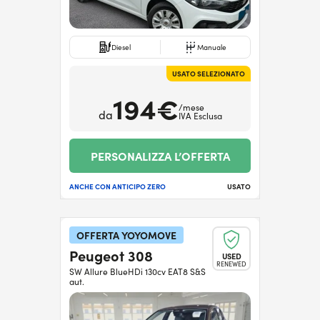
Diesel
Manuale
USATO SELEZIONATO
194€
/mese
da
IVA Esclusa
PERSONALIZZA L’OFFERTA
ANCHE CON ANTICIPO ZERO
USATO
OFFERTA YOYOMOVE
Peugeot 308
USED
RENEWED
SW Allure BlueHDi 130cv EAT8 S&S
aut.