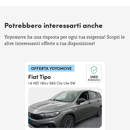
Potrebbero interessarti anche
Yoyomove ha una risposta per ogni tua esigenza! Scopri le
altre interessanti offerte a tua disposizione!
OFFERTA YOYOMOVE
Fiat Tipo
USED
RENEWED
1.6 MJT 130cv S&S City Life SW