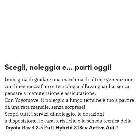
Scegli, noleggia e…
parti oggi!
Immagina di guidare una macchina
di ultima
generazione,
con linee mozzafiato
e tecnologia
all'avanguardia, senza
pensare
a manutenzione
e assicurazione
.
Con Yoyomove,
il noleggio
a lungo
termine
è tuo
a partire
da una rata
mensile, senza sorprese!
Scopri tutti
i servizi
di noleggio
,
le dotazioni
a disposizione
,
le caratteristiche
e la scheda
tecnica della
Toyota Rav 4 2.5 Full Hybrid 218cv Active Aut.!