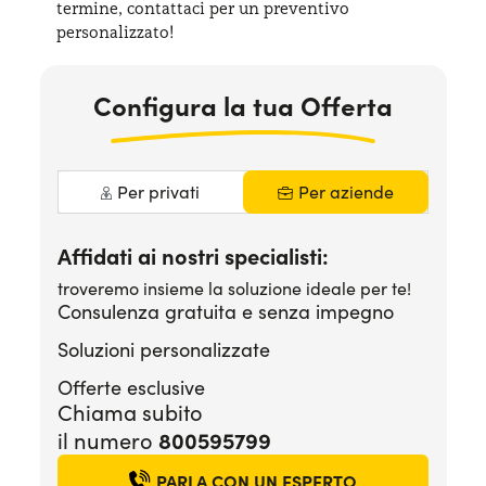
termine, contattaci per
un preventivo
Serve assistenza?
800595799
personalizzato!
Configura la tua Offerta
Per privati
Per aziende
Affidati ai nostri specialisti:
troveremo insieme la soluzione ideale per te!
Consulenza gratuita e senza impegno
Soluzioni personalizzate
Offerte esclusive
Chiama subito
il numero
800595799
PARLA CON UN ESPERTO