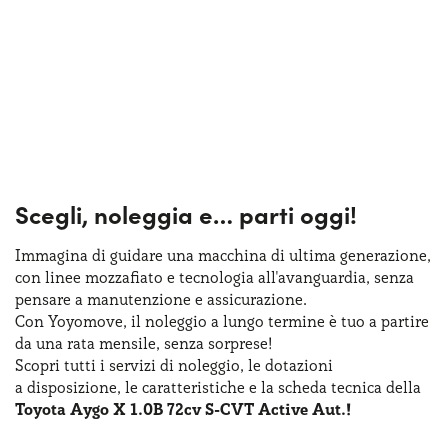
Scegli, noleggia e…
parti oggi!
Immagina di guidare una macchina
di ultima
generazione,
con linee mozzafiato
e tecnologia
all'avanguardia, senza
pensare
a manutenzione
e assicurazione
.
Con Yoyomove,
il noleggio
a lungo
termine
è tuo
a partire
da una rata
mensile, senza sorprese!
Scopri tutti
i servizi
di noleggio
,
le dotazioni
a disposizione
,
le caratteristiche
e la scheda
tecnica della
Toyota Aygo X 1.0B 72cv S-CVT Active Aut.!