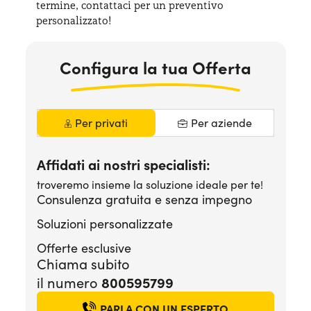
termine, contattaci per
un preventivo
Serve assistenza?
800595799
personalizzato!
Configura la tua Offerta
Per privati
Per aziende
Affidati ai nostri specialisti:
troveremo insieme la soluzione ideale per te!
Consulenza gratuita e senza impegno
Soluzioni personalizzate
Offerte esclusive
Chiama subito
800595799
il numero
PARLA CON UN ESPERTO