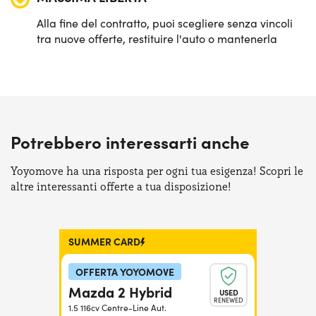
Alla fine del contratto, puoi scegliere senza vincoli
tra nuove offerte, restituire l'auto o mantenerla
Potrebbero interessarti anche
Yoyomove ha una risposta per ogni tua esigenza! Scopri le
altre interessanti offerte a tua disposizione!
SUMMER CARD
OFFERTA YOYOMOVE
Mazda 2 Hybrid
USED
RENEWED
1.5 116cv Centre-Line Aut.