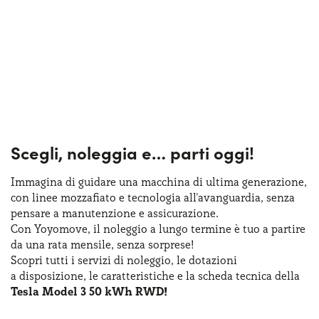
Scegli, noleggia e…
parti oggi!
Immagina di guidare una macchina
di ultima
generazione,
con linee mozzafiato
e tecnologia
all'avanguardia, senza
pensare
a manutenzione
e assicurazione
.
Con Yoyomove,
il noleggio
a lungo
termine
è tuo
a partire
da una rata
mensile, senza sorprese!
Scopri tutti
i servizi
di noleggio
,
le dotazioni
a disposizione
,
le caratteristiche
e la scheda
tecnica della
Tesla Model 3 50 kWh RWD!