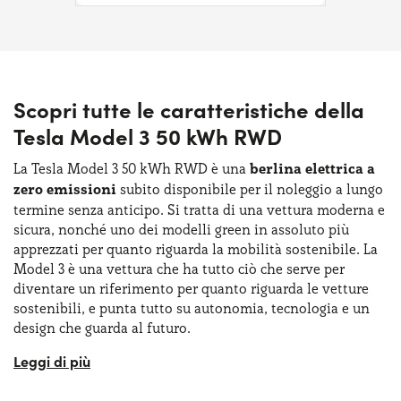
Scopri tutte le caratteristiche della
Tesla Model 3 50 kWh RWD
La Tesla Model 3 50 kWh RWD è una
berlina elettrica a
zero emissioni
subito disponibile per il noleggio a lungo
termine senza anticipo. Si tratta di una vettura moderna e
sicura, nonché uno dei modelli green in assoluto più
apprezzati per quanto riguarda la mobilità sostenibile. La
Model 3 è una vettura che ha tutto ciò che serve per
diventare un riferimento per quanto riguarda le vetture
sostenibili, e punta tutto su autonomia, tecnologia e un
design che guarda al futuro.
La Tesla Model 3 50 kWh RWD vanta una lunghezza pari a
4720mm, una larghezza di 1933 mm, un’altezza di 1441 mm