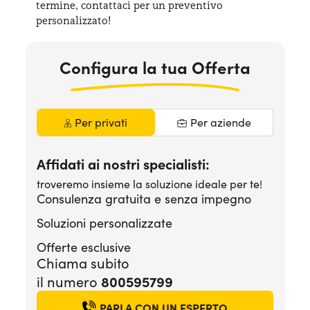
termine, contattaci per
un preventivo
Serve assistenza?
800595799
personalizzato!
Configura la tua Offerta
Per privati
Per aziende
Affidati ai nostri specialisti:
troveremo insieme la soluzione ideale per te!
Consulenza gratuita e senza impegno
Soluzioni personalizzate
Offerte esclusive
Chiama subito
800595799
il numero
PARLA CON UN ESPERTO