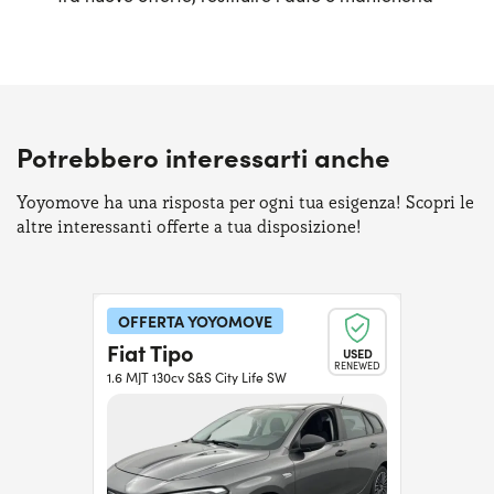
Potrebbero interessarti anche
Yoyomove ha una risposta per ogni tua esigenza! Scopri le
altre interessanti offerte a tua disposizione!
OFFERTA YOYOMOVE
Fiat Tipo
USED
RENEWED
1.6 MJT 130cv S&S City Life SW