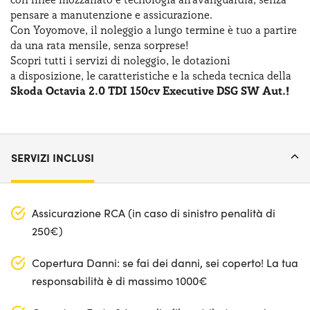
pensare
a manutenzione
e assicurazione
.
Con Yoyomove,
il noleggio
a lungo
termine
è tuo
a partire
da una rata
mensile, senza sorprese!
Scopri tutti
i servizi
di noleggio
,
le dotazioni
a disposizione
,
le caratteristiche
e la scheda
tecnica della
Skoda Octavia 2.0 TDI 150cv Executive DSG SW Aut.!
SERVIZI INCLUSI
Assicurazione RCA (in caso di sinistro penalità di
250€)
Copertura Danni: se fai dei danni, sei coperto! La tua
responsabilità è di massimo 1000€