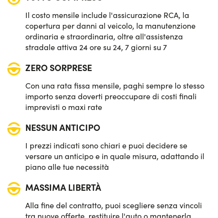
Il costo mensile include l'assicurazione RCA, la
copertura per danni al veicolo, la manutenzione
ordinaria e straordinaria, oltre all'assistenza
stradale attiva 24 ore su 24, 7 giorni su 7
ZERO SORPRESE
Con una rata fissa mensile, paghi sempre lo stesso
importo senza doverti preoccupare di costi finali
imprevisti o maxi rate
NESSUN ANTICIPO
I prezzi indicati sono chiari e puoi decidere se
versare un anticipo e in quale misura, adattando il
piano alle tue necessità
MASSIMA LIBERTÀ
Alla fine del contratto, puoi scegliere senza vincoli
tra nuove offerte, restituire l'auto o mantenerla