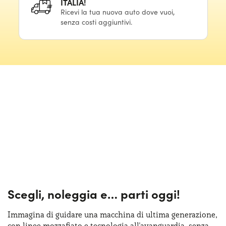
ITALIA!
Ricevi la tua nuova auto dove vuoi,
senza costi aggiuntivi.
Scegli, noleggia e…
parti oggi!
Immagina di guidare una macchina
di ultima
generazione,
con linee mozzafiato
e tecnologia
all'avanguardia, senza