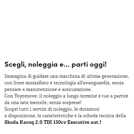
Scegli, noleggia e…
parti oggi!
Immagina di guidare una macchina
di ultima
generazione,
con linee mozzafiato
e tecnologia
all'avanguardia, senza
pensare
a manutenzione
e assicurazione
.
Con Yoyomove,
il noleggio
a lungo
termine
è tuo
a partire
da una rata
mensile, senza sorprese!
Scopri tutti
i servizi
di noleggio
,
le dotazioni
a disposizione
,
le caratteristiche
e la scheda
tecnica della
Skoda Karoq 2.0 TDI 150cv Executive aut.!