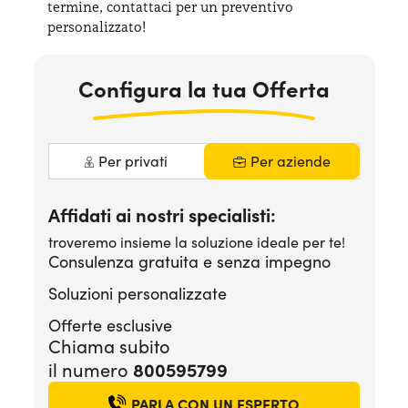
termine, contattaci per
un preventivo
Serve assistenza?
800595799
personalizzato!
Configura la tua Offerta
Per privati
Per aziende
Affidati ai nostri specialisti:
troveremo insieme la soluzione ideale per te!
Consulenza gratuita e senza impegno
Soluzioni personalizzate
Offerte esclusive
Chiama subito
il numero
800595799
PARLA CON UN ESPERTO