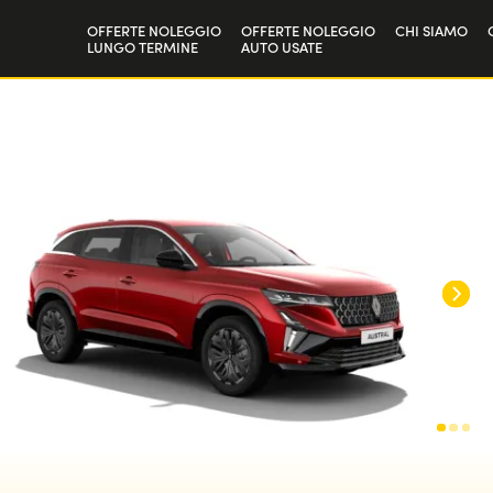
OFFERTE NOLEGGIO
OFFERTE NOLEGGIO
CHI SIAMO
LUNGO TERMINE
AUTO USATE
Privati
La nostra st
Aziende e P.IVA
Lavora con 