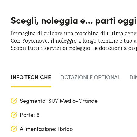
Scegli, noleggia e…
parti oggi
Immagina di guidare una macchina
di ultima
gener
Con Yoyomove,
il noleggio
a lungo
termine
è tuo
a
Scopri tutti
i servizi
di noleggio
,
le dotazioni
a dis
INFO TECNICHE
DOTAZIONI E OPTIONAL
DI
Segmento: SUV Medio-Grande
Porte: 5
Alimentazione: Ibrido