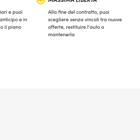
iari e puoi
Alla fine del contratto, puoi
anticipo e in
scegliere senza vincoli tra nuove
o il piano
offerte, restituire l'auto o
mantenerla