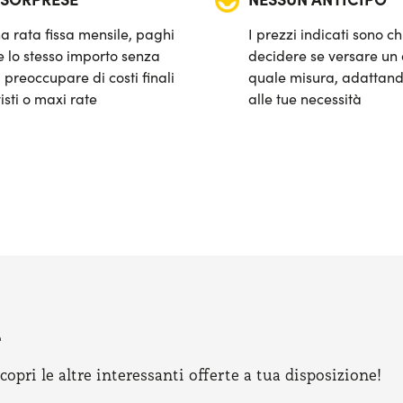
a rata fissa mensile, paghi
I prezzi indicati sono ch
 lo stesso importo senza
decidere se versare un 
 preoccupare di costi finali
quale misura, adattand
isti o maxi rate
alle tue necessità
e
pri le altre interessanti offerte a tua disposizione!