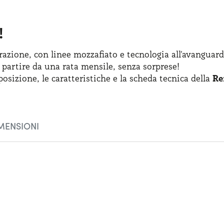
!
azione, con linee mozzafiato
e tecnologia
all'avanguard
 partire
da una rata
mensile, senza sorprese!
posizione
,
le caratteristiche
e la scheda
tecnica della
Re
MENSIONI