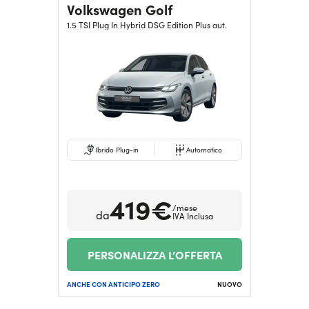
Volkswagen Golf
1.5 TSI Plug In Hybrid DSG Edition Plus aut.
Ibrido Plug-in
Automatico
419€
/mese
da
IVA Inclusa
PERSONALIZZA L’OFFERTA
ANCHE CON ANTICIPO ZERO
NUOVO