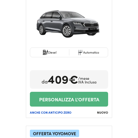
Diesel
Automatico
409€
/mese
da
IVA Inclusa
PERSONALIZZA L’OFFERTA
ANCHE CON ANTICIPO ZERO
NUOVO
OFFERTA YOYOMOVE