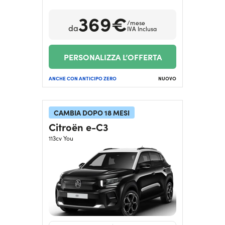
369€
/mese
da
IVA Inclusa
PERSONALIZZA L’OFFERTA
ANCHE CON ANTICIPO ZERO
NUOVO
CAMBIA DOPO 18 MESI
Citroën e-C3
113cv You