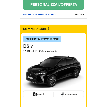
PERSONALIZZA L’OFFERTA
ANCHE CON ANTICIPO ZERO
NUOVO
SUMMER CARD
OFFERTA YOYOMOVE
DS 7
1.5 BlueHDI 130cv Pallas Aut.
Diesel
Automatico