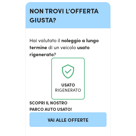
NON TROVI L’OFFERTA
GIUSTA?
noleggio a lungo
Hai valutato il
termine
usato
di un veicolo
rigenerato
?
USATO
RIGENERATO
SCOPRI IL NOSTRO
PARCO AUTO USATO!
VAI ALLE OFFERTE