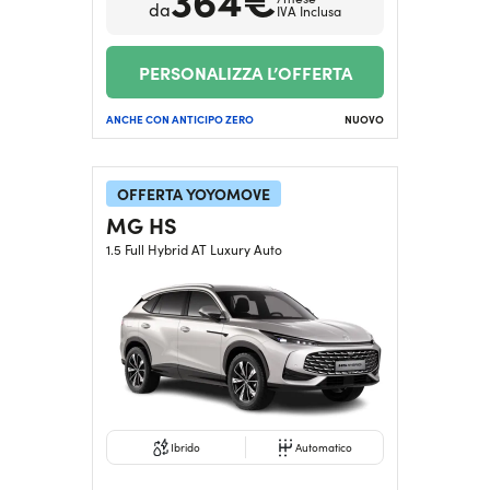
da
IVA Inclusa
PERSONALIZZA L’OFFERTA
ANCHE CON ANTICIPO ZERO
NUOVO
OFFERTA YOYOMOVE
MG HS
1.5 Full Hybrid AT Luxury Auto
Ibrido
Automatico