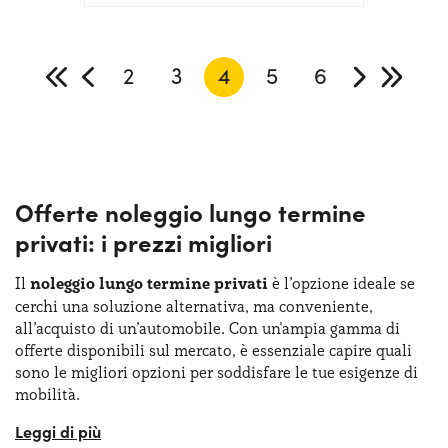
2
3
4
5
6
Offerte noleggio lungo termine
privati: i prezzi migliori
Il
noleggio lungo termine privati
è l’opzione ideale se
cerchi una soluzione alternativa, ma conveniente,
all’acquisto di un’automobile. Con un'ampia gamma di
offerte disponibili sul mercato, è essenziale capire quali
sono le migliori opzioni per soddisfare le tue esigenze di
mobilità.
Quando si parla di noleggio lungo termine auto elettriche