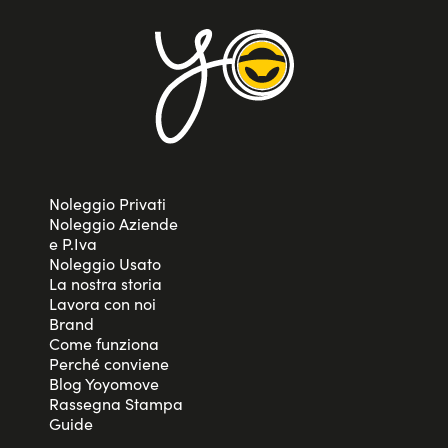
vantaggi e avere sempre possibilità di scelta, il noleggio
lungo termine privati è la soluzione perfetta per te!
Noleggio Privati
Noleggio Aziende
e P.Iva
Noleggio Usato
La nostra storia
Lavora con noi
Brand
Come funziona
Perché conviene
Blog Yoyomove
Rassegna Stampa
Guide