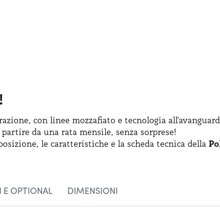
!
azione, con linee mozzafiato
e tecnologia
all'avanguard
 partire
da una rata
mensile, senza sorprese!
posizione
,
le caratteristiche
e la scheda
tecnica della
Po
 E OPTIONAL
DIMENSIONI