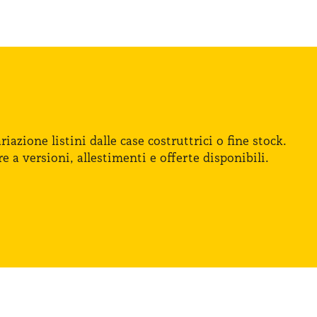
iazione listini dalle case costruttrici
o fine
stock.
re
a versioni
, allestimenti
e offerte
disponibili.