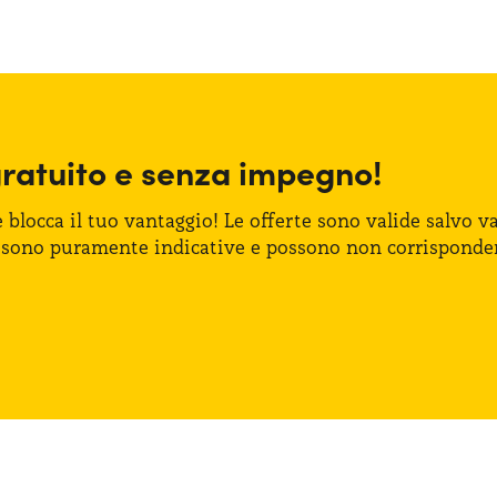
gratuito
e senza
impegno!
e blocca
il tuo vantaggio!
Le offerte
sono valide salvo var
 sono puramente indicative
e possono
non corrisponde