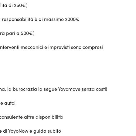
alità di 250€)
ua responsabilità è di massimo 2000€
arà pari a 500€)
interventi meccanici e imprevisti sono compresi
sona, la burocrazia la segue Yoyomove senza costi!
e auto!
consulente altre disponibilità
te di YoyoNow e guida subito