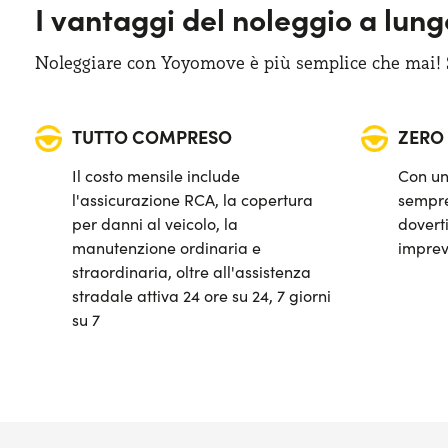
I vantaggi del noleggio a lun
Noleggiare con Yoyomove è più semplice che mai! Sa
TUTTO COMPRESO
ZERO
Il costo mensile include
Con un
l'assicurazione RCA, la copertura
sempre
per danni al veicolo, la
doverti
manutenzione ordinaria e
imprev
straordinaria, oltre all'assistenza
stradale attiva 24 ore su 24, 7 giorni
su 7