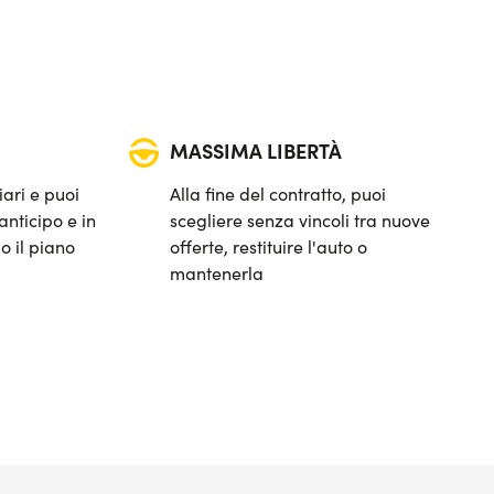
MASSIMA LIBERTÀ
iari e puoi
Alla fine del contratto, puoi
anticipo e in
scegliere senza vincoli tra nuove
o il piano
offerte, restituire l'auto o
mantenerla