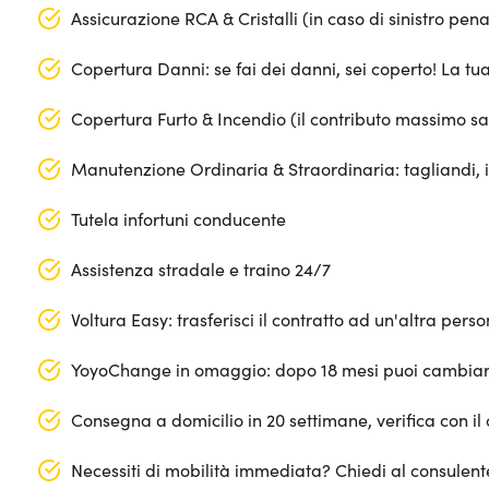
Assicurazione RCA & Cristalli (in caso di sinistro pen
Copertura Danni: se fai dei danni, sei coperto! La t
Copertura Furto & Incendio (il contributo massimo s
Manutenzione Ordinaria & Straordinaria: tagliandi, 
Tutela infortuni conducente
Assistenza stradale e traino 24/7
Voltura Easy: trasferisci il contratto ad un'altra per
YoyoChange in omaggio: dopo 18 mesi puoi cambiar
Consegna a domicilio in 20 settimane, verifica con il 
Necessiti di mobilità immediata? Chiedi al consulen