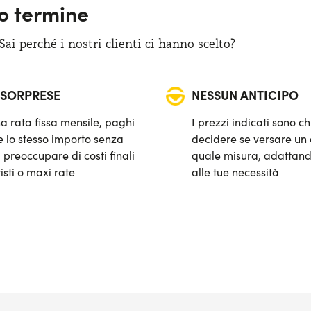
go termine
i perché i nostri clienti ci hanno scelto?
 SORPRESE
NESSUN ANTICIPO
a rata fissa mensile, paghi
I prezzi indicati sono ch
 lo stesso importo senza
decidere se versare un 
 preoccupare di costi finali
quale misura, adattand
isti o maxi rate
alle tue necessità