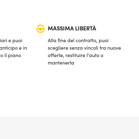
MASSIMA LIBERTÀ
iari e puoi
Alla fine del contratto, puoi
anticipo e in
scegliere senza vincoli tra nuove
o il piano
offerte, restituire l'auto o
mantenerla