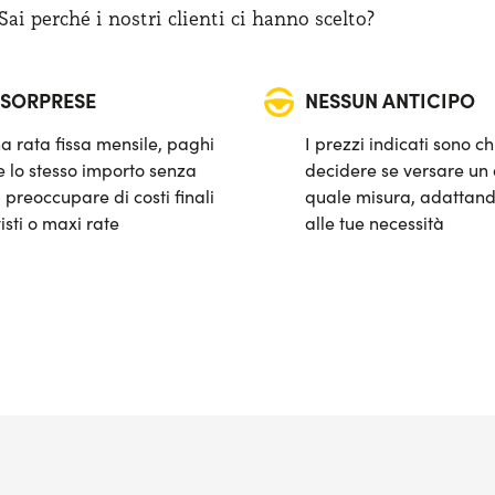
i perché i nostri clienti ci hanno scelto?
 SORPRESE
NESSUN ANTICIPO
a rata fissa mensile, paghi
I prezzi indicati sono ch
 lo stesso importo senza
decidere se versare un 
 preoccupare di costi finali
quale misura, adattand
isti o maxi rate
alle tue necessità