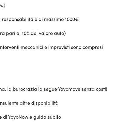
0€)
ua responsabilità è di massimo 1000€
rà pari al 10% del valore auto)
interventi meccanici e imprevisti sono compresi
sona, la burocrazia la segue Yoyomove senza costi!
nsulente altre disponibilità
te di YoyoNow e guida subito