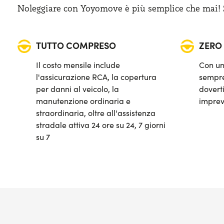
Noleggiare con Yoyomove è più semplice che mai! Sa
TUTTO COMPRESO
ZERO
Il costo mensile include
Con un
l'assicurazione RCA, la copertura
sempre
per danni al veicolo, la
doverti
manutenzione ordinaria e
imprev
straordinaria, oltre all'assistenza
stradale attiva 24 ore su 24, 7 giorni
su 7