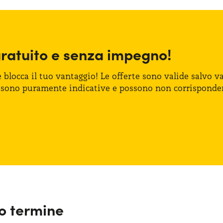
gratuito
e senza
impegno!
e blocca
il tuo vantaggio!
Le offerte
sono valide salvo var
 sono puramente indicative
e possono
non corrisponde
go termine