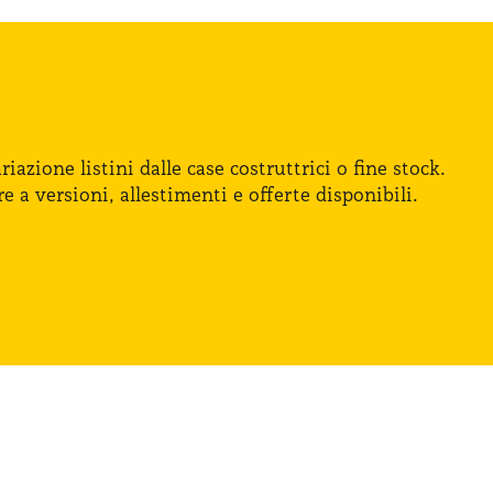
iazione listini dalle case costruttrici
o fine
stock.
re
a versioni
, allestimenti
e offerte
disponibili.