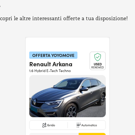
e
pri le altre interessanti offerte a tua disposizione!
OFFERTA YOYOMOVE
Renault Arkana
USED
RENEWED
1.6 Hybrid E-Tech Techno
Ibrido
Automatico