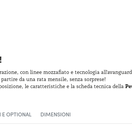
!
azione, con linee mozzafiato
e tecnologia
all'avanguard
 partire
da una rata
mensile, senza sorprese!
posizione
,
le caratteristiche
e la scheda
tecnica della
Pe
 E OPTIONAL
DIMENSIONI