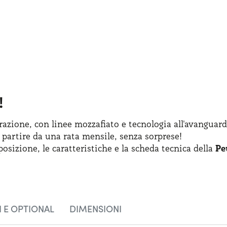
!
azione, con linee mozzafiato
e tecnologia
all'avanguard
 partire
da una rata
mensile, senza sorprese!
posizione
,
le caratteristiche
e la scheda
tecnica della
Pe
 E OPTIONAL
DIMENSIONI