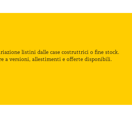
iazione listini dalle case costruttrici
o fine
stock.
re
a versioni
, allestimenti
e offerte
disponibili.