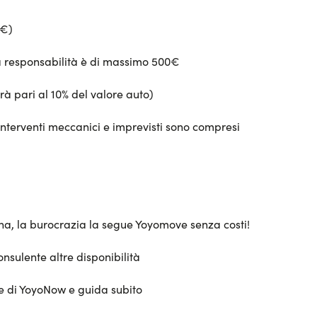
0€)
ua responsabilità è di massimo 500€
rà pari al 10% del valore auto)
interventi meccanici e imprevisti sono compresi
sona, la burocrazia la segue Yoyomove senza costi!
onsulente altre disponibilità
te di YoyoNow e guida subito