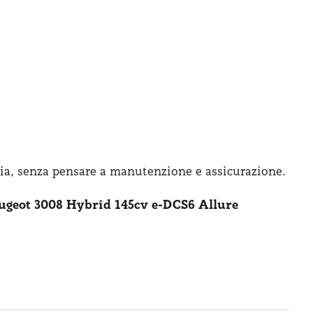
ia, senza pensare
a manutenzione
e assicurazione
.
ugeot 3008 Hybrid 145cv e-DCS6 Allure