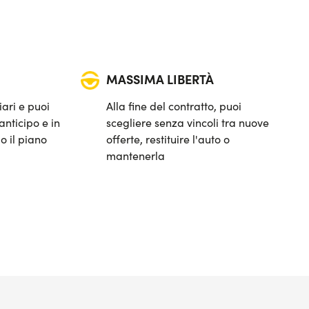
MASSIMA LIBERTÀ
iari e puoi
Alla fine del contratto, puoi
anticipo e in
scegliere senza vincoli tra nuove
o il piano
offerte, restituire l'auto o
mantenerla