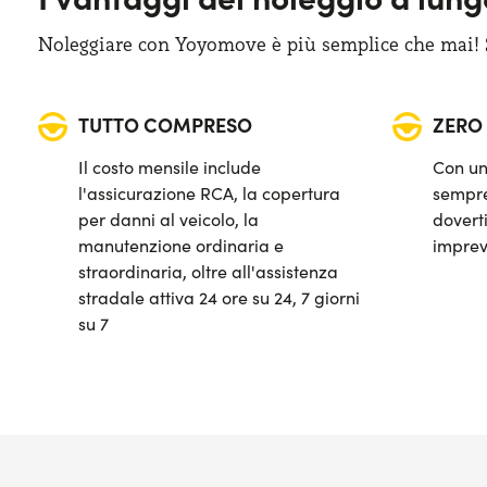
Noleggiare con Yoyomove è più semplice che mai! Sa
TUTTO COMPRESO
ZERO
Il costo mensile include
Con un
l'assicurazione RCA, la copertura
sempre
per danni al veicolo, la
doverti
manutenzione ordinaria e
imprev
straordinaria, oltre all'assistenza
stradale attiva 24 ore su 24, 7 giorni
su 7