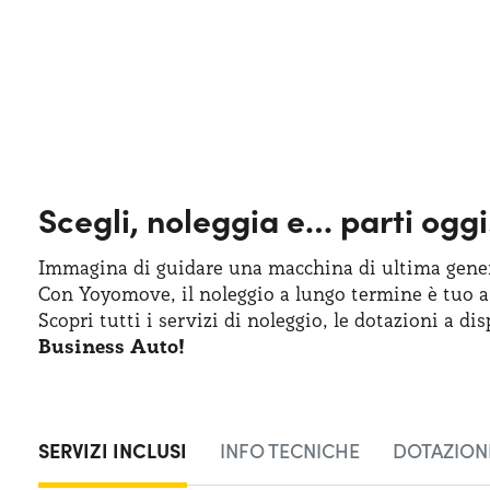
Scegli, noleggia e…
parti oggi
Immagina di guidare una macchina
di ultima
gener
Con Yoyomove,
il noleggio
a lungo
termine
è tuo
a
Scopri tutti
i servizi
di noleggio
,
le dotazioni
a dis
Business Auto!
SERVIZI INCLUSI
INFO TECNICHE
DOTAZIONI