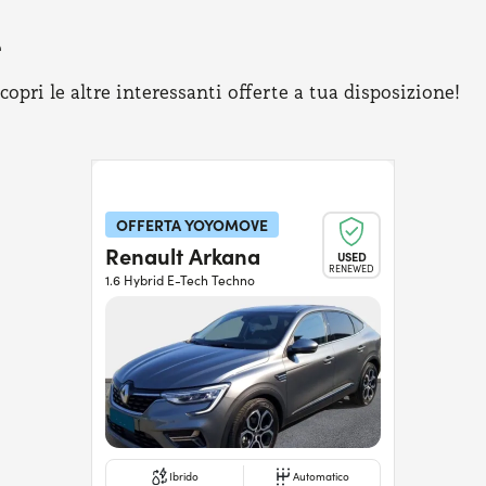
e
pri le altre interessanti offerte a tua disposizione!
OFFERTA YOYOMOVE
Renault Arkana
USED
RENEWED
1.6 Hybrid E-Tech Techno
Ibrido
Automatico