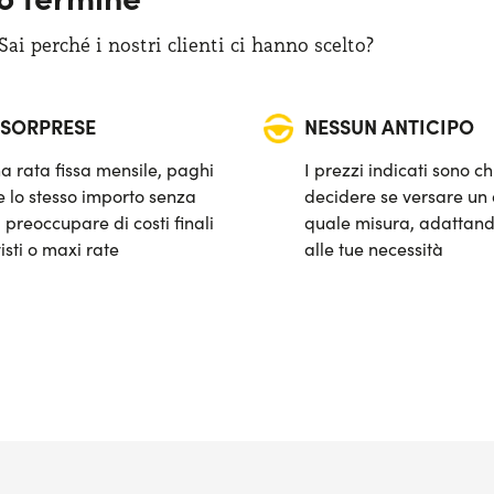
i perché i nostri clienti ci hanno scelto?
 SORPRESE
NESSUN ANTICIPO
a rata fissa mensile, paghi
I prezzi indicati sono ch
 lo stesso importo senza
decidere se versare un 
 preoccupare di costi finali
quale misura, adattand
isti o maxi rate
alle tue necessità