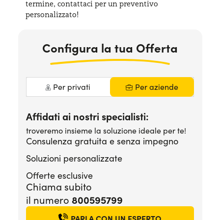
termine, contattaci per
un preventivo
Serve assistenza?
800595799
personalizzato!
Configura la tua Offerta
Per privati
Per aziende
Affidati ai nostri specialisti:
troveremo insieme la soluzione ideale per te!
Consulenza gratuita e senza impegno
Soluzioni personalizzate
Offerte esclusive
Chiama subito
800595799
il numero
PARLA CON UN ESPERTO