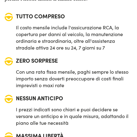
Sistema di frenata d'emergenza attiva
TUTTO COMPRESO
Il costo mensile include l'assicurazione RCA, la
copertura per danni al veicolo, la manutenzione
ordinaria e straordinaria, oltre all'assistenza
stradale attiva 24 ore su 24, 7 giorni su 7
ZERO SORPRESE
Con una rata fissa mensile, paghi sempre lo stesso
importo senza doverti preoccupare di costi finali
imprevisti o maxi rate
NESSUN ANTICIPO
I prezzi indicati sono chiari e puoi decidere se
versare un anticipo e in quale misura, adattando il
piano alle tue necessità
MASSIMA LIBERTÀ