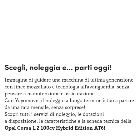
Scegli, noleggia e…
parti oggi!
Immagina di guidare una macchina
di ultima
generazione,
con linee mozzafiato
e tecnologia
all'avanguardia, senza
pensare
a manutenzione
e assicurazione
.
Con Yoyomove,
il noleggio
a lungo
termine
è tuo
a partire
da una rata
mensile, senza sorprese!
Scopri tutti
i servizi
di noleggio
,
le dotazioni
a disposizione
,
le caratteristiche
e la scheda
tecnica della
Opel Corsa 1.2 100cv Hybrid Edition AT6!