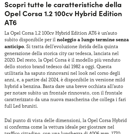
Scopri tutte le caratteristiche della
Opel Corsa 1.2 100cv Hybrid Edition
AT6
La Opel Corsa 1.2 100cv Hybrid Edition AT6 è un’auto
subito disponibile per il
noleggio a lungo termine senza
anticipo
. Si tratta dell’evoluzione ibrida della quinta
generazione della storica city car tedesca, lanciata nel
2020. Del resto, la Opel Corsa è il modello più venduto
dello storico brand tedesco dal 1982 a oggi. Questa
utilitaria ha saputo rinnovarsi nel look nel corso degli
anni, e, a partire dal 2024, è disponibile in versione mild
hybrid a benzina. Basta dare una breve occhiata all’auto
per notare subito un frontale rinnovato, con il frontale
caratterizzato da una nuova mascherina che collega i fari
full Led bruniti.
Dal punto di vista delle dimensioni, la Opel Corsa Hybrid
si conferma come la vettura ideale per giostrare nel
traffico cittadino, con una lunghezza di 4006 mm, 1770