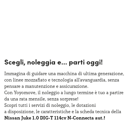
Scegli, noleggia e…
parti oggi!
Immagina di guidare una macchina
di ultima
generazione,
con linee mozzafiato
e tecnologia
all'avanguardia, senza
pensare
a manutenzione
e assicurazione
.
Con Yoyomove,
il noleggio
a lungo
termine
è tuo
a partire
da una rata
mensile, senza sorprese!
Scopri tutti
i servizi
di noleggio
,
le dotazioni
a disposizione
,
le caratteristiche
e la scheda
tecnica della
Nissan Juke 1.0 DIG-T 114cv N-Connecta aut.!