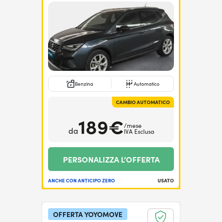
Benzina
Automatico
CAMBIO AUTOMATICO
189€
/mese
da
IVA Esclusa
PERSONALIZZA L’OFFERTA
ANCHE CON ANTICIPO ZERO
USATO
OFFERTA YOYOMOVE