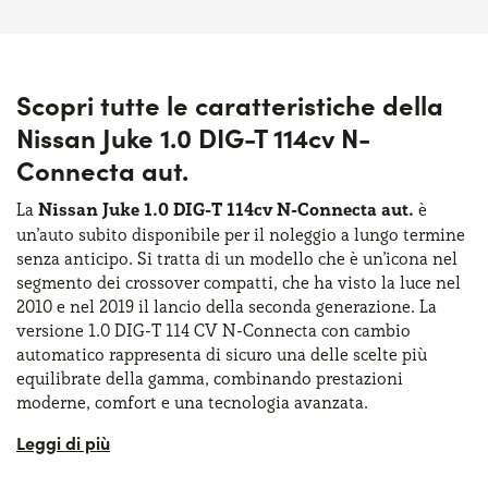
Scopri tutte le caratteristiche della
Nissan Juke 1.0 DIG-T 114cv N-
Connecta aut.
La
Nissan Juke 1.0 DIG-T 114cv N-Connecta aut.
è
un’auto subito disponibile per il noleggio a lungo termine
senza anticipo. Si tratta di un modello che è un’icona nel
segmento dei crossover compatti, che ha visto la luce nel
2010 e nel 2019 il lancio della seconda generazione. La
versione 1.0 DIG-T 114 CV N-Connecta con cambio
automatico rappresenta di sicuro una delle scelte più
equilibrate della gamma, combinando prestazioni
moderne, comfort e una tecnologia avanzata.
Si tratta di un’auto dalle dimensioni compatte,
assolutamente perfetta per muoversi in città, ma adeguata