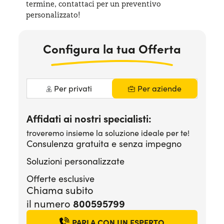
termine, contattaci per
un preventivo
Serve assistenza?
800595799
personalizzato!
Configura la tua Offerta
Per privati
Per aziende
Affidati ai nostri specialisti:
troveremo insieme la soluzione ideale per te!
Consulenza gratuita e senza impegno
Soluzioni personalizzate
Offerte esclusive
Chiama subito
800595799
il numero
PARLA CON UN ESPERTO