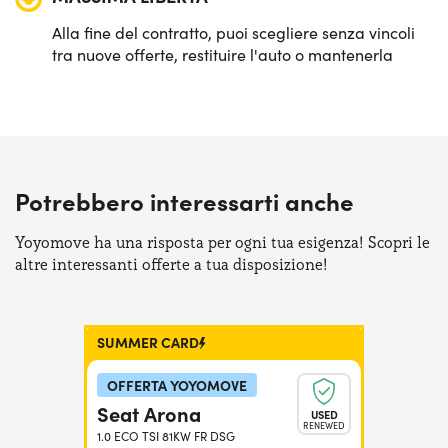
Alla fine del contratto, puoi scegliere senza vincoli
tra nuove offerte, restituire l'auto o mantenerla
Potrebbero interessarti anche
Yoyomove ha una risposta per ogni tua esigenza! Scopri le
altre interessanti offerte a tua disposizione!
SUMMER CARD
OFFERTA YOYOMOVE
Seat Arona
USED
RENEWED
1.0 ECO TSI 81KW FR DSG