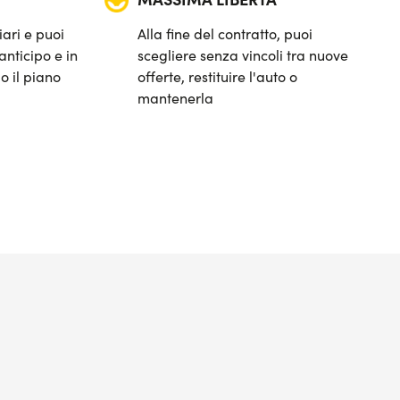
iari e puoi
Alla fine del contratto, puoi
anticipo e in
scegliere senza vincoli tra nuove
o il piano
offerte, restituire l'auto o
mantenerla