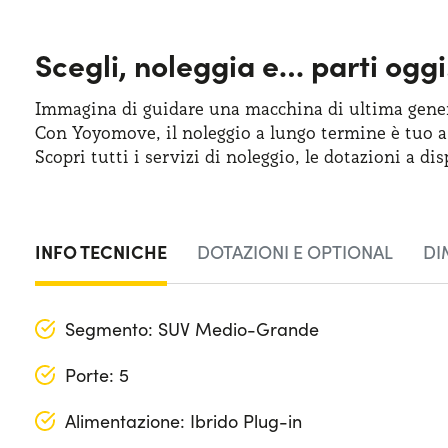
Scegli, noleggia e…
parti oggi
Immagina di guidare una macchina
di ultima
gener
Con Yoyomove,
il noleggio
a lungo
termine
è tuo
a
Scopri tutti
i servizi
di noleggio
,
le dotazioni
a dis
INFO TECNICHE
DOTAZIONI E OPTIONAL
DI
Segmento: SUV Medio-Grande
Porte: 5
Alimentazione: Ibrido Plug-in