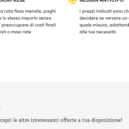
a rata fissa mensile, paghi
I prezzi indicati sono ch
 lo stesso importo senza
decidere se versare un 
 preoccupare di costi finali
quale misura, adattand
isti o maxi rate
alle tue necessità
e
pri le altre interessanti offerte a tua disposizione!