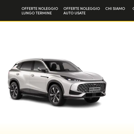
OFFERTE NOLEGGIO
OFFERTE NOLEGGIO
CHI SIAMO
LUNGO TERMINE
AUTO USATE
Privati
La nostra sto
Aziende e P.IVA
Lavora con n