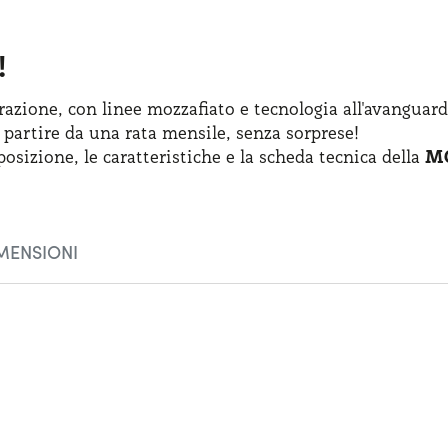
!
azione, con linee mozzafiato
e tecnologia
all'avanguard
 partire
da una rata
mensile, senza sorprese!
posizione
,
le caratteristiche
e la scheda
tecnica della
MG
MENSIONI