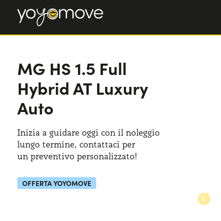
MG HS
MG HS
1.5 Full
1.5 Full Hybrid AT Luxury Auto
Hybrid AT Luxury
Auto
Inizia a guidare oggi con il noleggio
lungo termine, contattaci per
un preventivo
personalizzato!
OFFERTA YOYOMOVE