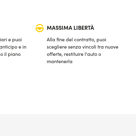
MASSIMA LIBERTÀ
iari e puoi
Alla fine del contratto, puoi
anticipo e in
scegliere senza vincoli tra nuove
o il piano
offerte, restituire l'auto o
mantenerla