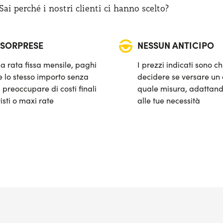
i perché i nostri clienti ci hanno scelto?
 SORPRESE
NESSUN ANTICIPO
a rata fissa mensile, paghi
I prezzi indicati sono ch
 lo stesso importo senza
decidere se versare un 
 preoccupare di costi finali
quale misura, adattand
isti o maxi rate
alle tue necessità