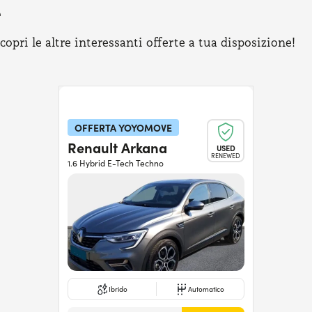
e
pri le altre interessanti offerte a tua disposizione!
OFFERTA YOYOMOVE
Renault Arkana
USED
RENEWED
1.6 Hybrid E-Tech Techno
Ibrido
Automatico