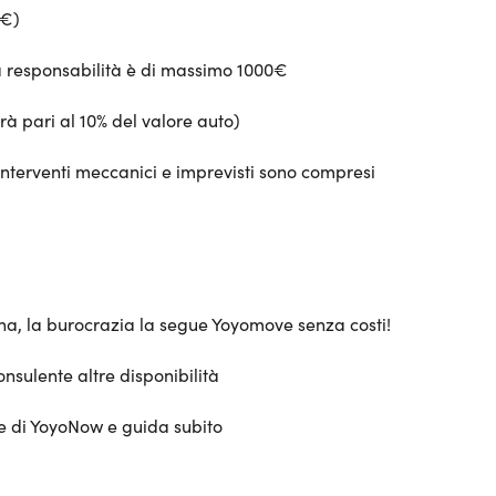
0€)
ua responsabilità è di massimo 1000€
rà pari al 10% del valore auto)
interventi meccanici e imprevisti sono compresi
sona, la burocrazia la segue Yoyomove senza costi!
onsulente altre disponibilità
te di YoyoNow e guida subito