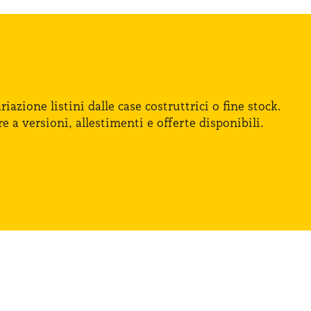
iazione listini dalle case costruttrici
o fine
stock.
re
a versioni
, allestimenti
e offerte
disponibili.