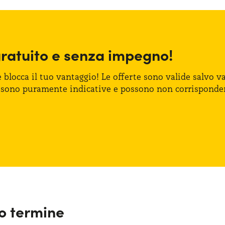
gratuito
e senza
impegno!
e blocca
il tuo vantaggio!
Le offerte
sono valide salvo var
 sono puramente indicative
e possono
non corrisponde
go termine