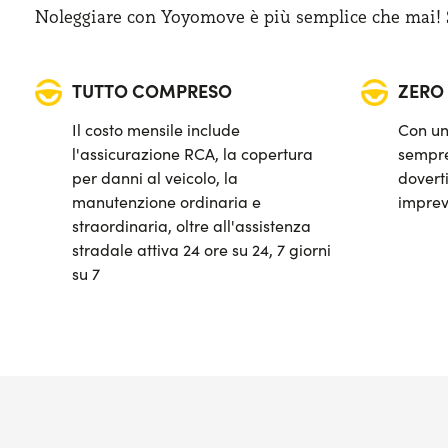
Noleggiare con Yoyomove è più semplice che mai! Sa
TUTTO COMPRESO
ZERO
Il costo mensile include
Con un
l'assicurazione RCA, la copertura
sempre
per danni al veicolo, la
doverti
manutenzione ordinaria e
imprev
straordinaria, oltre all'assistenza
stradale attiva 24 ore su 24, 7 giorni
su 7