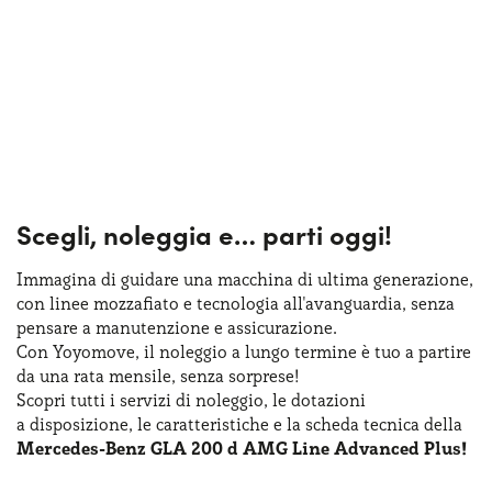
Scegli, noleggia e…
parti oggi!
Immagina di guidare una macchina
di ultima
generazione,
con linee mozzafiato
e tecnologia
all'avanguardia, senza
pensare
a manutenzione
e assicurazione
.
Con Yoyomove,
il noleggio
a lungo
termine
è tuo
a partire
da una rata
mensile, senza sorprese!
Scopri tutti
i servizi
di noleggio
,
le dotazioni
a disposizione
,
le caratteristiche
e la scheda
tecnica della
Mercedes-Benz GLA 200 d AMG Line Advanced Plus!