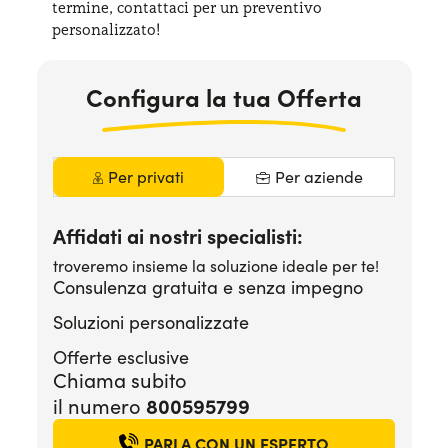
termine, contattaci per
un preventivo
Serve assistenza?
800595799
personalizzato!
Configura la tua Offerta
Per privati
Per aziende
Affidati ai nostri specialisti:
troveremo insieme la soluzione ideale per te!
Consulenza gratuita e senza impegno
Soluzioni personalizzate
Offerte esclusive
Chiama subito
il numero
800595799
PARLA CON UN ESPERTO