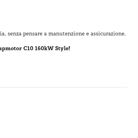
ia, senza pensare
a manutenzione
e assicurazione
.
apmotor C10 160kW Style!