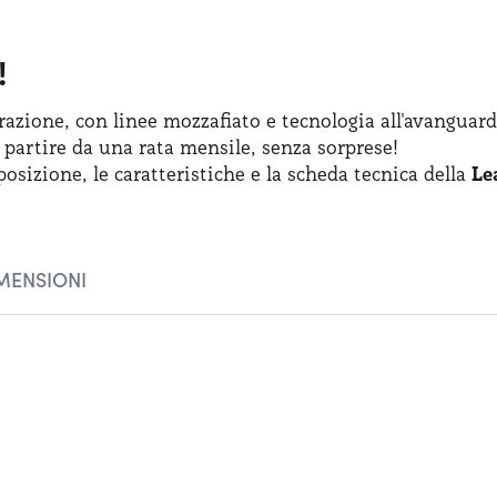
!
azione, con linee mozzafiato
e tecnologia
all'avanguard
 partire
da una rata
mensile, senza sorprese!
posizione
,
le caratteristiche
e la scheda
tecnica della
Le
MENSIONI