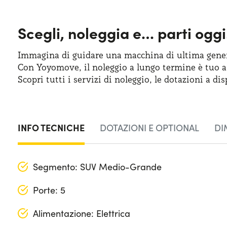
Scegli, noleggia e…
parti oggi
Immagina di guidare una macchina
di ultima
gener
Con Yoyomove,
il noleggio
a lungo
termine
è tuo
a
Scopri tutti
i servizi
di noleggio
,
le dotazioni
a dis
INFO TECNICHE
DOTAZIONI E OPTIONAL
DI
Segmento: SUV Medio-Grande
Porte: 5
Alimentazione: Elettrica