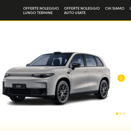
OFFERTE NOLEGGIO
OFFERTE NOLEGGIO
CHI SIAMO
LUNGO TERMINE
AUTO USATE
Privati
La nostra st
Aziende e P.IVA
Lavora con 