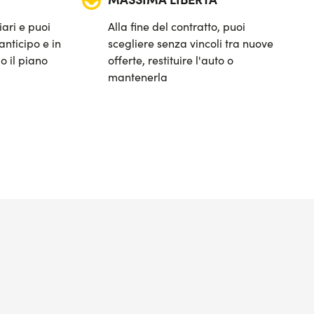
iari e puoi
Alla fine del contratto, puoi
anticipo e in
scegliere senza vincoli tra nuove
o il piano
offerte, restituire l'auto o
mantenerla