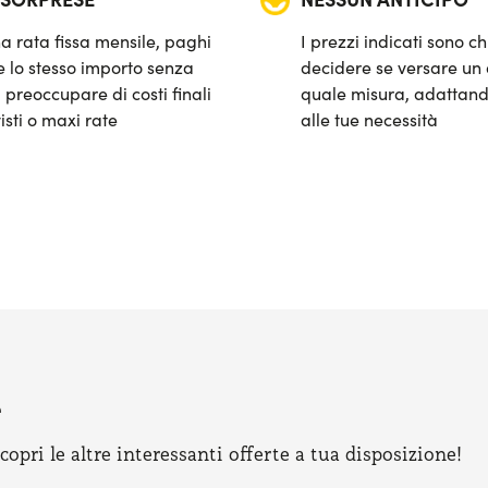
a rata fissa mensile, paghi
I prezzi indicati sono ch
 lo stesso importo senza
decidere se versare un 
 preoccupare di costi finali
quale misura, adattand
isti o maxi rate
alle tue necessità
e
pri le altre interessanti offerte a tua disposizione!