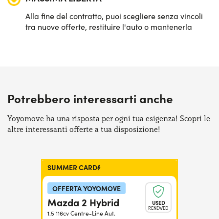
Alla fine del contratto, puoi scegliere senza vincoli
tra nuove offerte, restituire l'auto o mantenerla
Potrebbero interessarti anche
Yoyomove ha una risposta per ogni tua esigenza! Scopri le
altre interessanti offerte a tua disposizione!
SUMMER CARD
OFFERTA YOYOMOVE
Mazda 2 Hybrid
USED
RENEWED
1.5 116cv Centre-Line Aut.