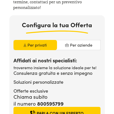
termine, contattaci per
un preventivo
Serve assistenza?
800595799
personalizzato!
Configura la tua Offerta
Per privati
Per aziende
Affidati ai nostri specialisti:
troveremo insieme la soluzione ideale per te!
Consulenza gratuita e senza impegno
Soluzioni personalizzate
Offerte esclusive
Chiama subito
800595799
il numero
PARLA CON UN ESPERTO