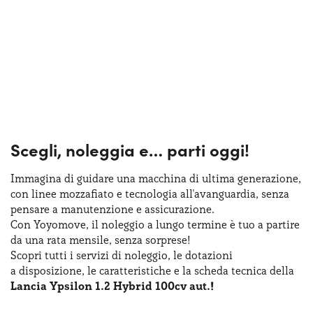
Scegli, noleggia e…
parti oggi!
Immagina di guidare una macchina
di ultima
generazione,
con linee mozzafiato
e tecnologia
all'avanguardia, senza
pensare
a manutenzione
e assicurazione
.
Con Yoyomove,
il noleggio
a lungo
termine
è tuo
a partire
da una rata
mensile, senza sorprese!
Scopri tutti
i servizi
di noleggio
,
le dotazioni
a disposizione
,
le caratteristiche
e la scheda
tecnica della
Lancia Ypsilon 1.2 Hybrid 100cv aut.!