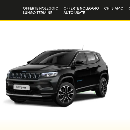
OFFERTE NOLEGGIO
OFFERTE NOLEGGIO
CHI SIAMO
LUNGO TERMINE
AUTO USATE
Privati
La nostra st
Aziende e P.IVA
Lavora con 