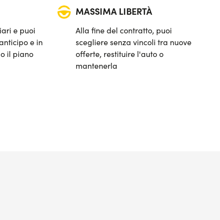
MASSIMA LIBERTÀ
iari e puoi
Alla fine del contratto, puoi
anticipo e in
scegliere senza vincoli tra nuove
o il piano
offerte, restituire l'auto o
mantenerla