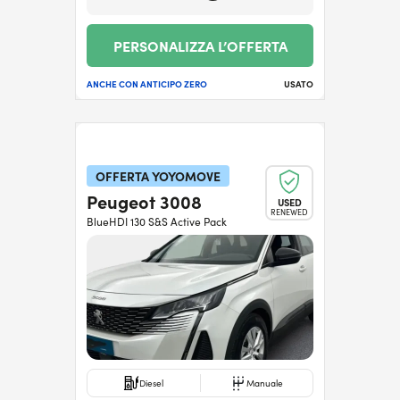
PERSONALIZZA L’OFFERTA
ANCHE CON ANTICIPO ZERO
USATO
OFFERTA YOYOMOVE
Peugeot 3008
USED
RENEWED
BlueHDI 130 S&S Active Pack
Diesel
Manuale