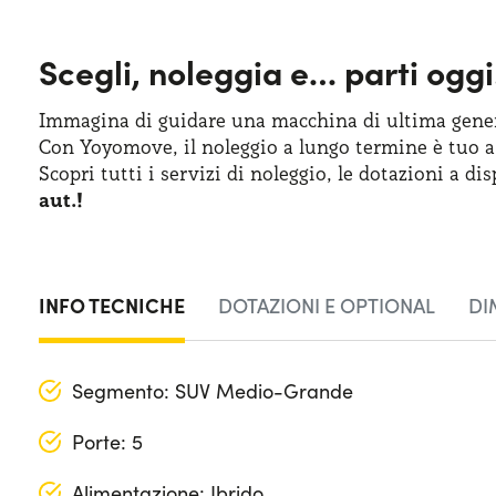
Scegli, noleggia e…
parti oggi
Immagina di guidare una macchina
di ultima
gener
Con Yoyomove,
il noleggio
a lungo
termine
è tuo
a
Scopri tutti
i servizi
di noleggio
,
le dotazioni
a dis
aut.!
INFO TECNICHE
DOTAZIONI E OPTIONAL
DI
Segmento: SUV Medio-Grande
Porte: 5
Alimentazione: Ibrido