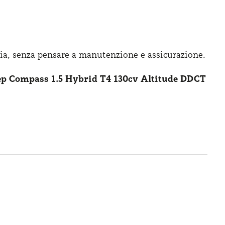
ia, senza pensare
a manutenzione
e assicurazione
.
ep Compass 1.5 Hybrid T4 130cv Altitude DDCT