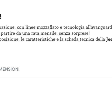
!
azione, con linee mozzafiato
e tecnologia
all'avanguard
 partire
da una rata
mensile, senza sorprese!
posizione
,
le caratteristiche
e la scheda
tecnica della
Je
MENSIONI