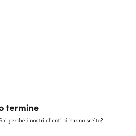
go termine
i perché i nostri clienti ci hanno scelto?