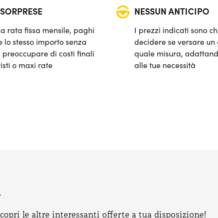
 SORPRESE
NESSUN ANTICIPO
a rata fissa mensile, paghi
I prezzi indicati sono ch
 lo stesso importo senza
decidere se versare un 
 preoccupare di costi finali
quale misura, adattand
isti o maxi rate
alle tue necessità
e
pri le altre interessanti offerte a tua disposizione!