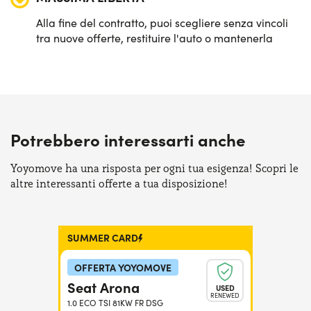
Alla fine del contratto, puoi scegliere senza vincoli
tra nuove offerte, restituire l'auto o mantenerla
Potrebbero interessarti anche
Yoyomove ha una risposta per ogni tua esigenza! Scopri le
altre interessanti offerte a tua disposizione!
SUMMER CARD
OFFERTA YOYOMOVE
Seat Arona
USED
RENEWED
1.0 ECO TSI 81KW FR DSG