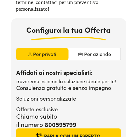
termine, contattaci per
un preventivo
Serve assistenza?
800595799
personalizzato!
Configura la tua Offerta
Per privati
Per aziende
Affidati ai nostri specialisti:
troveremo insieme la soluzione ideale per te!
Consulenza gratuita e senza impegno
Soluzioni personalizzate
Offerte esclusive
Chiama subito
800595799
il numero
PARLA CON UN ESPERTO