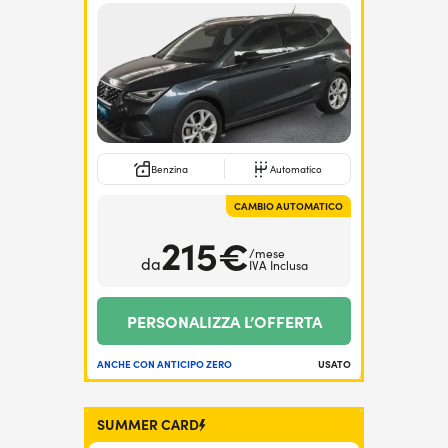
Benzina
Automatico
CAMBIO AUTOMATICO
215€
/mese
da
IVA Inclusa
PERSONALIZZA L’OFFERTA
ANCHE CON ANTICIPO ZERO
USATO
SUMMER CARD