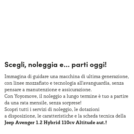
Scegli, noleggia e…
parti oggi!
Immagina di guidare una macchina
di ultima
generazione,
con linee mozzafiato
e tecnologia
all'avanguardia, senza
pensare
a manutenzione
e assicurazione
.
Con Yoyomove,
il noleggio
a lungo
termine
è tuo
a partire
da una rata
mensile, senza sorprese!
Scopri tutti
i servizi
di noleggio
,
le dotazioni
a disposizione
,
le caratteristiche
e la scheda
tecnica della
Jeep Avenger 1.2 Hybrid 110cv Altitude aut.!