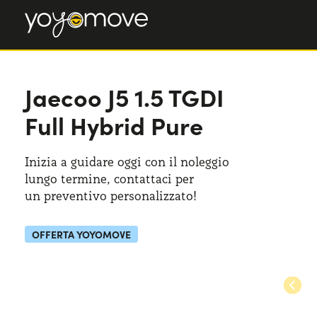
Jaecoo J5
Jaecoo J5
1.5 TGDI
1.5 TGDI Full Hybrid Pure
Full Hybrid Pure
Inizia a guidare oggi con il noleggio
lungo termine, contattaci per
un preventivo
personalizzato!
OFFERTA YOYOMOVE