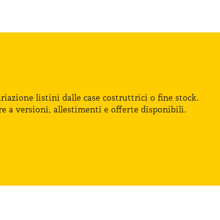
iazione listini dalle case costruttrici
o fine
stock.
re
a versioni
, allestimenti
e offerte
disponibili.