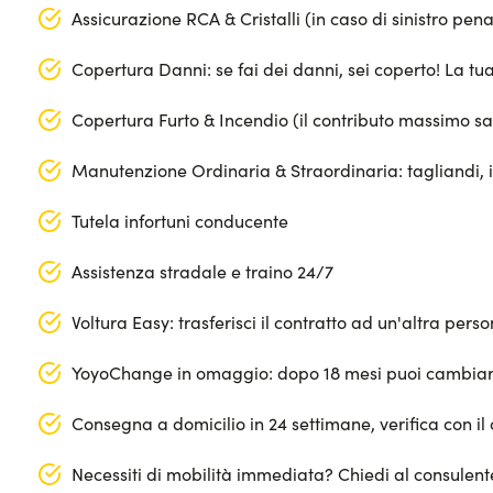
Assicurazione RCA & Cristalli (in caso di sinistro pen
Copertura Danni: se fai dei danni, sei coperto! La t
Copertura Furto & Incendio (il contributo massimo s
Manutenzione Ordinaria & Straordinaria: tagliandi, 
Tutela infortuni conducente
Assistenza stradale e traino 24/7
Voltura Easy: trasferisci il contratto ad un'altra per
YoyoChange in omaggio: dopo 18 mesi puoi cambiar
Consegna a domicilio in 24 settimane, verifica con il 
Necessiti di mobilità immediata? Chiedi al consulen