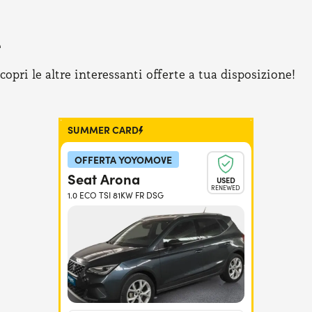
e
pri le altre interessanti offerte a tua disposizione!
SUMMER CARD
OFFERTA YOYOMOVE
Seat Arona
USED
RENEWED
1.0 ECO TSI 81KW FR DSG