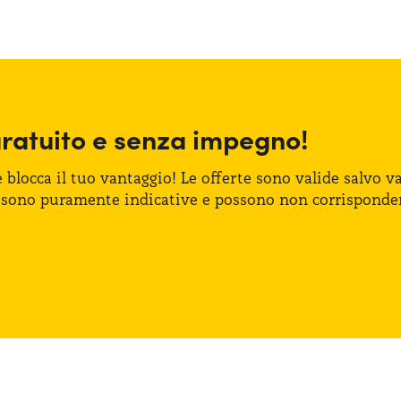
gratuito
e senza
impegno!
e blocca
il tuo vantaggio!
Le offerte
sono valide salvo var
 sono puramente indicative
e possono
non corrisponde