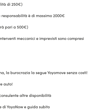
alità di 250€)
ua responsabilità è di massimo 2000€
arà pari a 500€)
interventi meccanici e imprevisti sono compresi
sona, la burocrazia la segue Yoyomove senza costi!
e auto!
consulente altre disponibilità
te di YoyoNow e guida subito