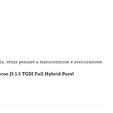
ia, senza pensare
a manutenzione
e assicurazione
.
ecoo J5 1.5 TGDI Full Hybrid Pure!