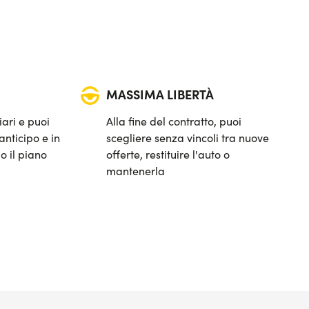
MASSIMA LIBERTÀ
iari e puoi
Alla fine del contratto, puoi
anticipo e in
scegliere senza vincoli tra nuove
o il piano
offerte, restituire l'auto o
mantenerla