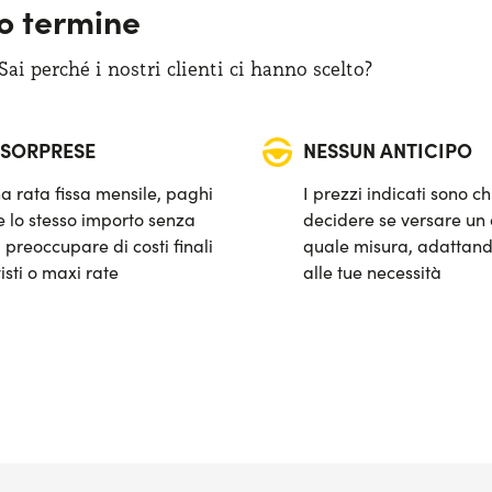
go termine
i perché i nostri clienti ci hanno scelto?
 SORPRESE
NESSUN ANTICIPO
a rata fissa mensile, paghi
I prezzi indicati sono ch
 lo stesso importo senza
decidere se versare un 
 preoccupare di costi finali
quale misura, adattand
isti o maxi rate
alle tue necessità