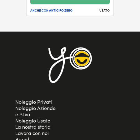
ANCHE CON ANTICIPO ZERO
USATO
Noleggio Privati
Noleggio Aziende
e P.Iva
Noleggio Usato
La nostra storia
Lavora con noi
Brand