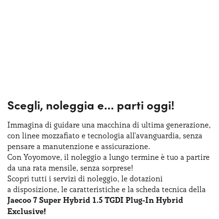
Scegli, noleggia e…
parti oggi!
Immagina di guidare una macchina
di ultima
generazione,
con linee mozzafiato
e tecnologia
all'avanguardia, senza
pensare
a manutenzione
e assicurazione
.
Con Yoyomove,
il noleggio
a lungo
termine
è tuo
a partire
da una rata
mensile, senza sorprese!
Scopri tutti
i servizi
di noleggio
,
le dotazioni
a disposizione
,
le caratteristiche
e la scheda
tecnica della
Jaecoo 7 Super Hybrid 1.5 TGDI Plug-In Hybrid
Exclusive!