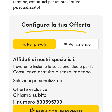
termine, contattaci per
un preventivo
Serve assistenza?
800595799
personalizzato!
Configura la tua Offerta
Per privati
Per aziende
Affidati ai nostri specialisti:
troveremo insieme la soluzione ideale per te!
Consulenza gratuita e senza impegno
Soluzioni personalizzate
Offerte esclusive
Chiama subito
800595799
il numero
PARLA CON UN ESPERTO