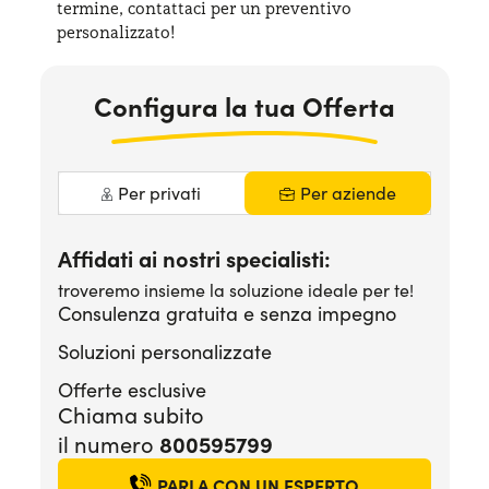
termine, contattaci per
un preventivo
Serve assistenza?
800595799
personalizzato!
Configura la tua Offerta
Per privati
Per aziende
Affidati ai nostri specialisti:
troveremo insieme la soluzione ideale per te!
Consulenza gratuita e senza impegno
Soluzioni personalizzate
Offerte esclusive
Chiama subito
800595799
il numero
PARLA CON UN ESPERTO