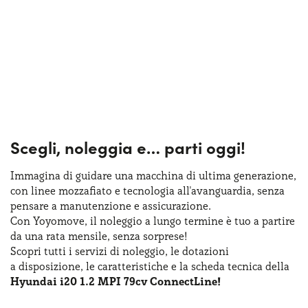
Scegli, noleggia e…
parti oggi!
Immagina di guidare una macchina
di ultima
generazione,
con linee mozzafiato
e tecnologia
all'avanguardia, senza
pensare
a manutenzione
e assicurazione
.
Con Yoyomove,
il noleggio
a lungo
termine
è tuo
a partire
da una rata
mensile, senza sorprese!
Scopri tutti
i servizi
di noleggio
,
le dotazioni
a disposizione
,
le caratteristiche
e la scheda
tecnica della
Hyundai i20 1.2 MPI 79cv ConnectLine!