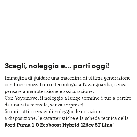
Scegli, noleggia e…
parti oggi!
Immagina di guidare una macchina
di ultima
generazione,
con linee mozzafiato
e tecnologia
all'avanguardia, senza
pensare
a manutenzione
e assicurazione
.
Con Yoyomove,
il noleggio
a lungo
termine
è tuo
a partire
da una rata
mensile, senza sorprese!
Scopri tutti
i servizi
di noleggio
,
le dotazioni
a disposizione
,
le caratteristiche
e la scheda
tecnica della
Ford Puma 1.0 Ecoboost Hybrid 125cv ST Line!