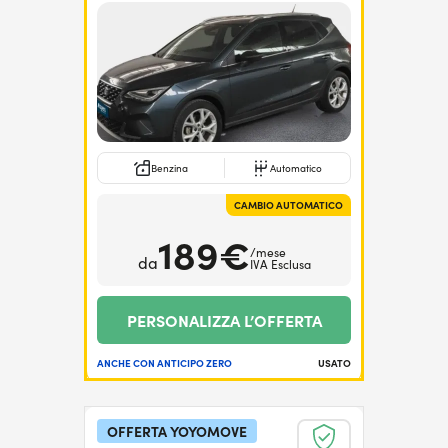
Benzina
Automatico
CAMBIO AUTOMATICO
189€
/mese
da
IVA Esclusa
PERSONALIZZA L’OFFERTA
ANCHE CON ANTICIPO ZERO
USATO
OFFERTA YOYOMOVE