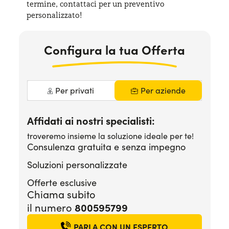
termine, contattaci per
un preventivo
Serve assistenza?
800595799
personalizzato!
Configura la tua Offerta
Per privati
Per aziende
Affidati ai nostri specialisti:
troveremo insieme la soluzione ideale per te!
Consulenza gratuita e senza impegno
Soluzioni personalizzate
Offerte esclusive
Chiama subito
il numero
800595799
PARLA CON UN ESPERTO