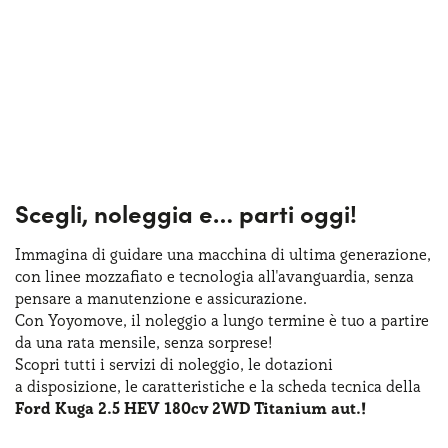
Scegli, noleggia e…
parti oggi!
Immagina di guidare una macchina
di ultima
generazione,
con linee mozzafiato
e tecnologia
all'avanguardia, senza
pensare
a manutenzione
e assicurazione
.
Con Yoyomove,
il noleggio
a lungo
termine
è tuo
a partire
da una rata
mensile, senza sorprese!
Scopri tutti
i servizi
di noleggio
,
le dotazioni
a disposizione
,
le caratteristiche
e la scheda
tecnica della
Ford Kuga 2.5 HEV 180cv 2WD Titanium aut.!