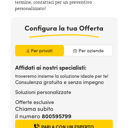
termine, contattaci per
un preventivo
Serve assistenza?
800595799
personalizzato!
Configura la tua Offerta
Per privati
Per aziende
Affidati ai nostri specialisti:
troveremo insieme la soluzione ideale per te!
Consulenza gratuita e senza impegno
Soluzioni personalizzate
Offerte esclusive
Chiama subito
il numero
800595799
PARLA CON UN ESPERTO