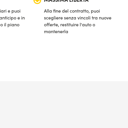
iari e puoi
Alla fine del contratto, puoi
anticipo e in
scegliere senza vincoli tra nuove
o il piano
offerte, restituire l'auto o
mantenerla