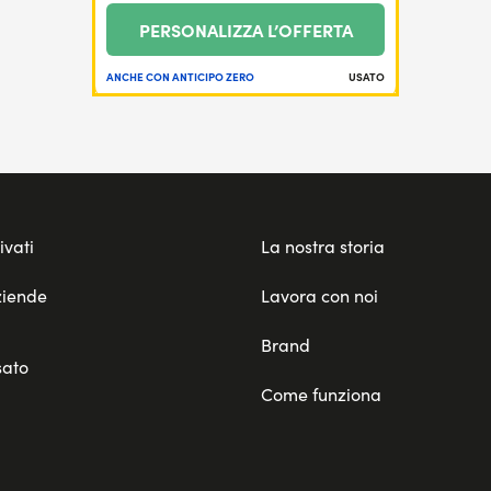
PERSONALIZZA L’OFFERTA
ANCHE CON ANTICIPO ZERO
USATO
ivati
La nostra storia
ziende
Lavora con noi
Brand
sato
Come funziona