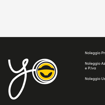
Noleggio Pr
Noleggio A
e P.Iva
Noleggio U