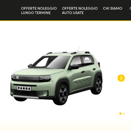
OFFERTE NOLEGGIO
OFFERTE NOLEGGIO
CHI SIAMO
LUNGO TERMINE
AUTO USATE
Privati
La nostra sto
Aziende e P.IVA
Lavora con n