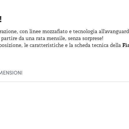
!
azione, con linee mozzafiato
e tecnologia
all'avanguard
 partire
da una rata
mensile, senza sorprese!
posizione
,
le caratteristiche
e la scheda
tecnica della
Fi
MENSIONI