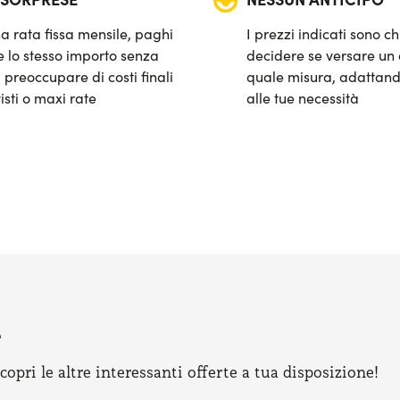
a rata fissa mensile, paghi
I prezzi indicati sono ch
 lo stesso importo senza
decidere se versare un 
 preoccupare di costi finali
quale misura, adattand
isti o maxi rate
alle tue necessità
e
pri le altre interessanti offerte a tua disposizione!