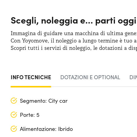
Scegli, noleggia e…
parti oggi
Immagina di guidare una macchina
di ultima
gener
Con Yoyomove,
il noleggio
a lungo
termine
è tuo
a
Scopri tutti
i servizi
di noleggio
,
le dotazioni
a dis
INFO TECNICHE
DOTAZIONI E OPTIONAL
DI
Segmento: City car
Porte: 5
Alimentazione: Ibrido