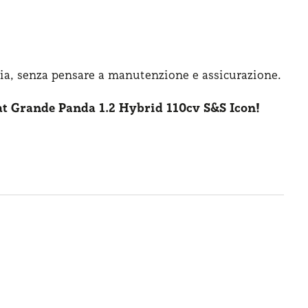
ia, senza pensare
a manutenzione
e assicurazione
.
at Grande Panda 1.2 Hybrid 110cv S&S Icon!