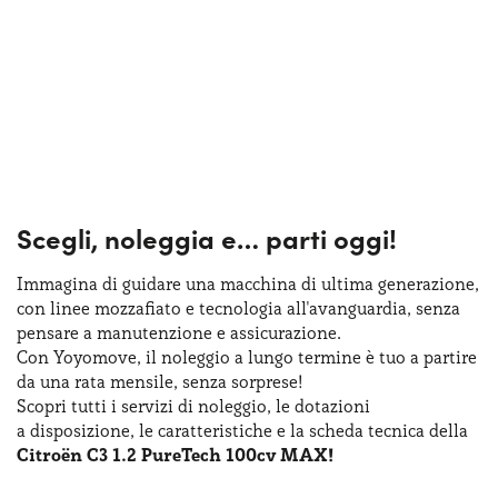
Scegli, noleggia e…
parti oggi!
Immagina di guidare una macchina
di ultima
generazione,
con linee mozzafiato
e tecnologia
all'avanguardia, senza
pensare
a manutenzione
e assicurazione
.
Con Yoyomove,
il noleggio
a lungo
termine
è tuo
a partire
da una rata
mensile, senza sorprese!
Scopri tutti
i servizi
di noleggio
,
le dotazioni
a disposizione
,
le caratteristiche
e la scheda
tecnica della
Citroën C3 1.2 PureTech 100cv MAX!