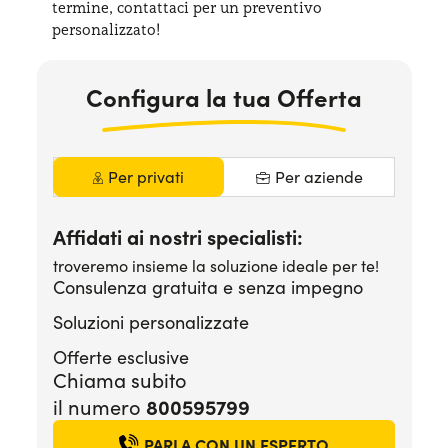
termine, contattaci per
un preventivo
Serve assistenza?
800595799
personalizzato!
Configura la tua Offerta
Per privati
Per aziende
Affidati ai nostri specialisti:
troveremo insieme la soluzione ideale per te!
Consulenza gratuita e senza impegno
Soluzioni personalizzate
Offerte esclusive
Chiama subito
800595799
il numero
PARLA CON UN ESPERTO