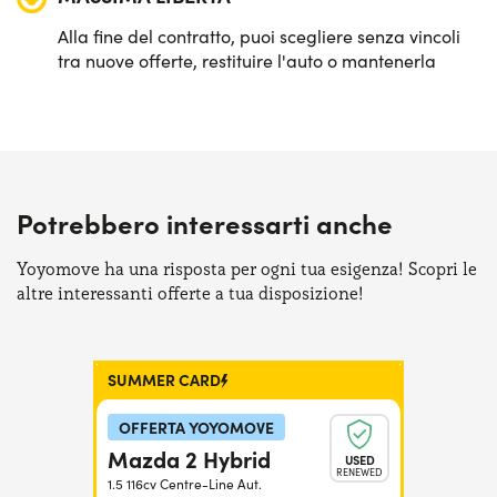
Alla fine del contratto, puoi scegliere senza vincoli
tra nuove offerte, restituire l'auto o mantenerla
Potrebbero interessarti anche
Yoyomove ha una risposta per ogni tua esigenza! Scopri le
altre interessanti offerte a tua disposizione!
SUMMER CARD
OFFERTA YOYOMOVE
Mazda 2 Hybrid
USED
RENEWED
1.5 116cv Centre-Line Aut.