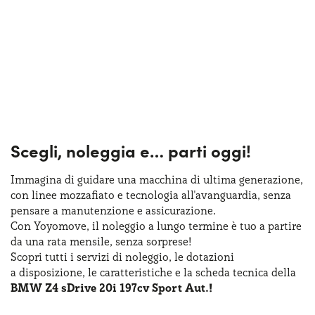
Scegli, noleggia e…
parti oggi!
Immagina di guidare una macchina
di ultima
generazione,
con linee mozzafiato
e tecnologia
all'avanguardia, senza
pensare
a manutenzione
e assicurazione
.
Con Yoyomove,
il noleggio
a lungo
termine
è tuo
a partire
da una rata
mensile, senza sorprese!
Scopri tutti
i servizi
di noleggio
,
le dotazioni
a disposizione
,
le caratteristiche
e la scheda
tecnica della
BMW Z4 sDrive 20i 197cv Sport Aut.!