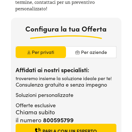
termine, contattaci per
un preventivo
Serve assistenza?
800595799
personalizzato!
Configura la tua Offerta
Per privati
Per aziende
Affidati ai nostri specialisti:
troveremo insieme la soluzione ideale per te!
Consulenza gratuita e senza impegno
Soluzioni personalizzate
Offerte esclusive
Chiama subito
800595799
il numero
PARLA CON UN ESPERTO