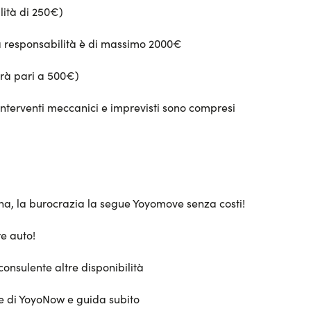
alità di 250€)
ua responsabilità è di massimo 2000€
arà pari a 500€)
interventi meccanici e imprevisti sono compresi
sona, la burocrazia la segue Yoyomove senza costi!
e auto!
consulente altre disponibilità
te di YoyoNow e guida subito