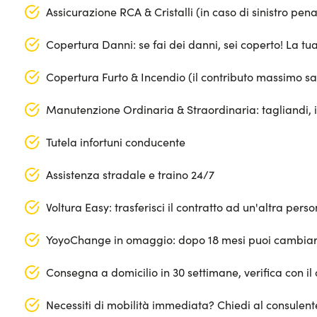
Assicurazione RCA & Cristalli (in caso di sinistro pen
Copertura Danni: se fai dei danni, sei coperto! La t
Copertura Furto & Incendio (il contributo massimo s
Manutenzione Ordinaria & Straordinaria: tagliandi, 
Tutela infortuni conducente
Assistenza stradale e traino 24/7
Voltura Easy: trasferisci il contratto ad un'altra per
YoyoChange in omaggio: dopo 18 mesi puoi cambiar
Consegna a domicilio in 30 settimane, verifica con il 
Necessiti di mobilità immediata? Chiedi al consulen