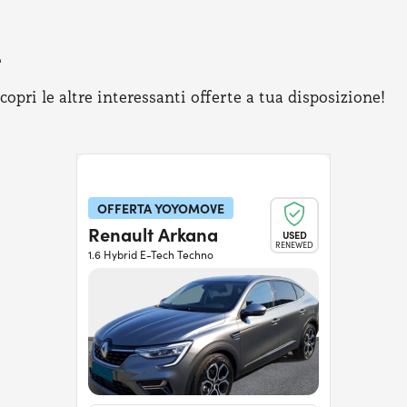
e
pri le altre interessanti offerte a tua disposizione!
OFFERTA YOYOMOVE
Renault Arkana
USED
RENEWED
1.6 Hybrid E-Tech Techno