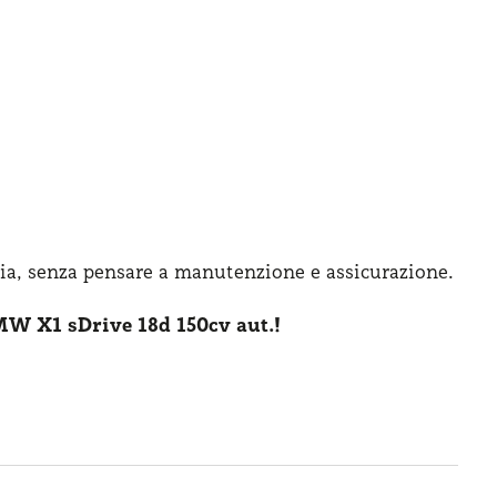
ia, senza pensare
a manutenzione
e assicurazione
.
W X1 sDrive 18d 150cv aut.!