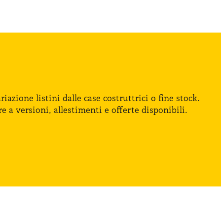
iazione listini dalle case costruttrici
o fine
stock.
re
a versioni
, allestimenti
e offerte
disponibili.