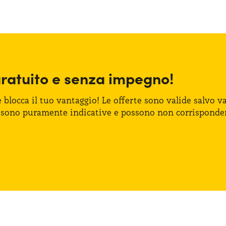
gratuito
e senza
impegno!
e blocca
il tuo vantaggio!
Le offerte
sono valide salvo var
 sono puramente indicative
e possono
non corrisponde