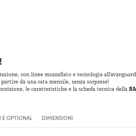
!
azione, con linee mozzafiato
e tecnologia
all'avanguard
 partire
da una rata
mensile, senza sorprese!
posizione
,
le caratteristiche
e la scheda
tecnica della
BM
 E OPTIONAL
DIMENSIONI