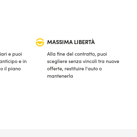
MASSIMA LIBERTÀ
iari e puoi
Alla fine del contratto, puoi
anticipo e in
scegliere senza vincoli tra nuove
o il piano
offerte, restituire l'auto o
mantenerla