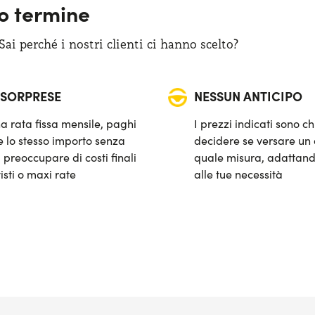
go termine
i perché i nostri clienti ci hanno scelto?
 SORPRESE
NESSUN ANTICIPO
a rata fissa mensile, paghi
I prezzi indicati sono ch
 lo stesso importo senza
decidere se versare un 
 preoccupare di costi finali
quale misura, adattand
isti o maxi rate
alle tue necessità