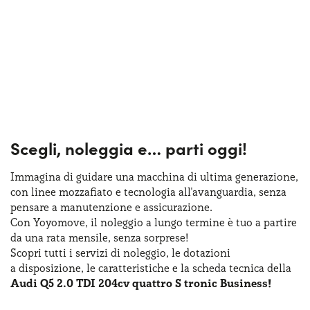
Scegli, noleggia e…
parti oggi!
Immagina di guidare una macchina
di ultima
generazione,
con linee mozzafiato
e tecnologia
all'avanguardia, senza
pensare
a manutenzione
e assicurazione
.
Con Yoyomove,
il noleggio
a lungo
termine
è tuo
a partire
da una rata
mensile, senza sorprese!
Scopri tutti
i servizi
di noleggio
,
le dotazioni
a disposizione
,
le caratteristiche
e la scheda
tecnica della
Audi Q5 2.0 TDI 204cv quattro S tronic Business!