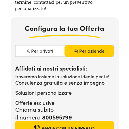
termine, contattaci per
un preventivo
Serve assistenza?
800595799
personalizzato!
Configura la tua Offerta
Per privati
Per aziende
Affidati ai nostri specialisti:
troveremo insieme la soluzione ideale per te!
Consulenza gratuita e senza impegno
Soluzioni personalizzate
Offerte esclusive
Chiama subito
800595799
il numero
PARLA CON UN ESPERTO