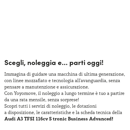
Scegli, noleggia e…
parti oggi!
Immagina di guidare una macchina
di ultima
generazione,
con linee mozzafiato
e tecnologia
all'avanguardia, senza
pensare
a manutenzione
e assicurazione
.
Con Yoyomove,
il noleggio
a lungo
termine
è tuo
a partire
da una rata
mensile, senza sorprese!
Scopri tutti
i servizi
di noleggio
,
le dotazioni
a disposizione
,
le caratteristiche
e la scheda
tecnica della
Audi A3 TFSI 116cv S tronic Business Advanced!