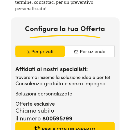
termine, contattaci per
un preventivo
Serve assistenza?
800595799
personalizzato!
Configura la tua Offerta
Per privati
Per aziende
Affidati ai nostri specialisti:
troveremo insieme la soluzione ideale per te!
Consulenza gratuita e senza impegno
Soluzioni personalizzate
Offerte esclusive
Chiama subito
800595799
il numero
PARLA CON UN ESPERTO