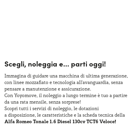
Scegli, noleggia e…
parti oggi!
Immagina di guidare una macchina
di ultima
generazione,
con linee mozzafiato
e tecnologia
all'avanguardia, senza
pensare
a manutenzione
e assicurazione
.
Con Yoyomove,
il noleggio
a lungo
termine
è tuo
a partire
da una rata
mensile, senza sorprese!
Scopri tutti
i servizi
di noleggio
,
le dotazioni
a disposizione
,
le caratteristiche
e la scheda
tecnica della
Alfa Romeo Tonale 1.6 Diesel 130cv TCT6 Veloce!