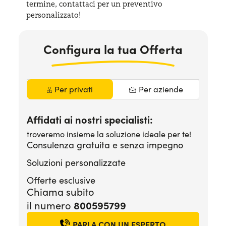
termine, contattaci per
un preventivo
Serve assistenza?
800595799
personalizzato!
Configura la tua Offerta
Per privati
Per aziende
Affidati ai nostri specialisti:
troveremo insieme la soluzione ideale per te!
Consulenza gratuita e senza impegno
Soluzioni personalizzate
Offerte esclusive
Chiama subito
800595799
il numero
PARLA CON UN ESPERTO