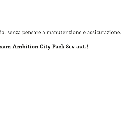
ia, senza pensare
a manutenzione
e assicurazione
.
xam Ambition City Pack 8cv aut.!