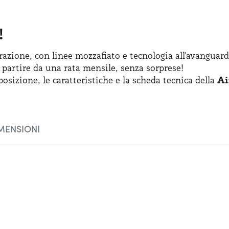
!
azione, con linee mozzafiato
e tecnologia
all'avanguard
 partire
da una rata
mensile, senza sorprese!
posizione
,
le caratteristiche
e la scheda
tecnica della
Ai
MENSIONI