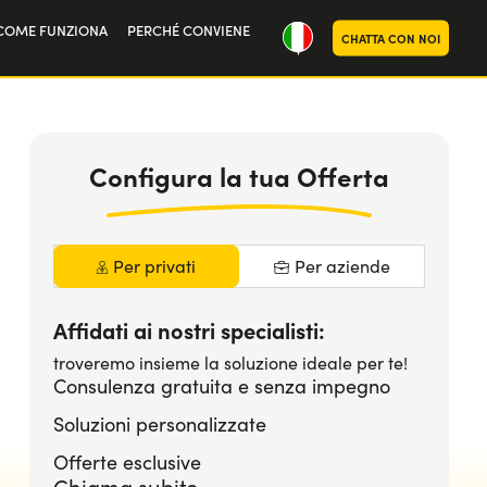
COME FUNZIONA
PERCHÉ CONVIENE
CHATTA CON NOI
ria
oi
Configura la tua Offerta
Per privati
Per aziende
Affidati ai nostri specialisti:
troveremo insieme la soluzione ideale per te!
Consulenza gratuita e senza impegno
Soluzioni personalizzate
Offerte esclusive
Chiama subito