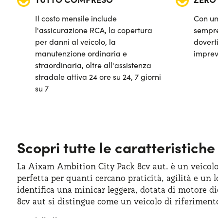
Il costo mensile include
Con un
l'assicurazione RCA, la copertura
sempre
per danni al veicolo, la
doverti
manutenzione ordinaria e
imprev
straordinaria, oltre all'assistenza
stradale attiva 24 ore su 24, 7 giorni
su 7
Scopri tutte le caratteristich
La Aixam Ambition City Pack 8cv aut. è un veicolo
perfetta per quanti cercano praticità, agilità e un
identifica una minicar leggera, dotata di motore d
8cv aut si distingue come un veicolo di riferimen