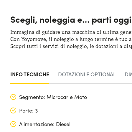
Scegli, noleggia e…
parti oggi
Immagina di guidare una macchina
di ultima
gener
Con Yoyomove,
il noleggio
a lungo
termine
è tuo
a
Scopri tutti
i servizi
di noleggio
,
le dotazioni
a dis
INFO TECNICHE
DOTAZIONI E OPTIONAL
DI
Segmento: Microcar e Moto
Porte: 3
Alimentazione: Diesel