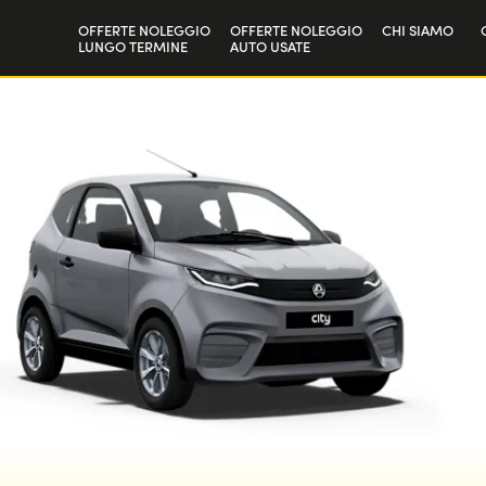
OFFERTE NOLEGGIO
OFFERTE NOLEGGIO
CHI SIAMO
LUNGO TERMINE
AUTO USATE
Privati
La nostra sto
Aziende e P.IVA
Lavora con n