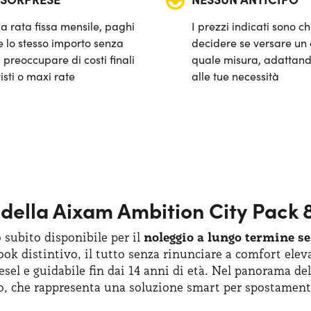
a rata fissa mensile, paghi
I prezzi indicati sono ch
 lo stesso importo senza
decidere se versare un 
 preoccupare di costi finali
quale misura, adattand
isti o maxi rate
alle tue necessità
e della Aixam Ambition City Pack 
 subito disponibile per il
noleggio a lungo termine s
 look distintivo, il tutto senza rinunciare a comfort el
iesel e guidabile fin dai 14 anni di età. Nel panorama 
to, che rappresenta una soluzione smart per spostament