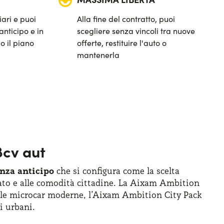
iari e puoi
Alla fine del contratto, puoi
anticipo e in
scegliere senza vincoli tra nuove
o il piano
offerte, restituire l'auto o
mantenerla
8cv aut
enza anticipo
che si configura come la scelta
evato e alle comodità cittadine. La Aixam Ambition
delle microcar moderne, l’Aixam Ambition City Pack
i urbani.