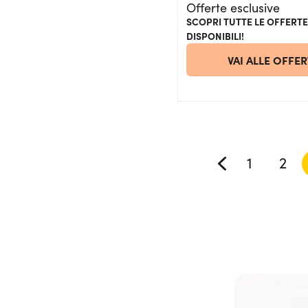
Offerte esclusive
SCOPRI TUTTE LE OFFERTE
DISPONIBILI!
VAI ALLE OFFER
1
2