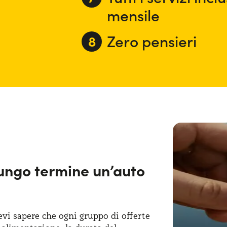
mensile
Zero pensieri
ungo termine un’auto
vi sapere che ogni gruppo di offerte