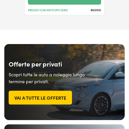
PREZZO CON ANTICIPO ZERO
NUOVO
Offerte per privati
Scopri tutte le auto a noleggio lungo
termine per privati.
VAI A TUTTE LE OFFERTE