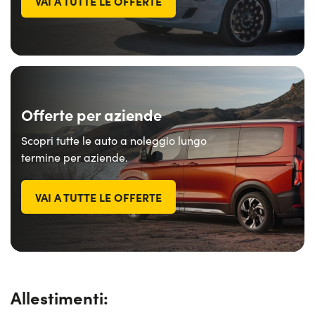
VAI A TUTTE LE OFFERTE
Offerte per aziende
Scopri tutte le auto a noleggio lungo
termine per aziende.
VAI A TUTTE LE OFFERTE
Allestimenti: