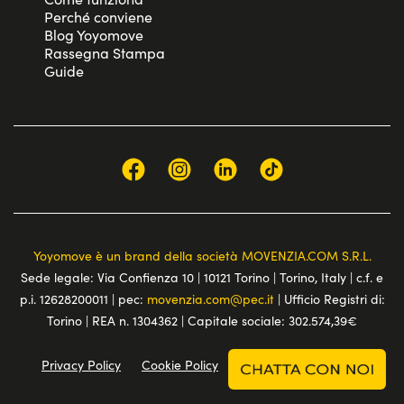
Perché conviene
Blog Yoyomove
Rassegna Stampa
Guide
Yoyomove è un brand della società MOVENZIA.COM S.R.L.
Sede legale: Via Confienza 10 | 10121 Torino | Torino, Italy | c.f. e
p.i. 12628200011 | pec:
movenzia.com@pec.it
| Ufficio Registri di:
Torino | REA n. 1304362 | Capitale sociale: 302.574,39€
Privacy Policy
Cookie Policy
Terms and conditions