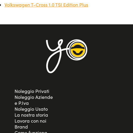
Volkswagen T-Cross 1.0 TSI Edition Plus
Noleggio Privati
Noleggio Aziende
e P.Iva
Noleggio Usato
La nostra storia
Lavora con noi
Brand
Come funziona