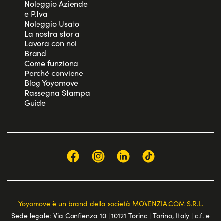
Noleggio Aziende
e P.Iva
Noleggio Usato
La nostra storia
Lavora con noi
Brand
Come funziona
Perché conviene
Blog Yoyomove
Rassegna Stampa
Guide
Yoyomove è un brand della società MOVENZIA.COM S.R.L.
Sede legale: Via Confienza 10 | 10121 Torino | Torino, Italy | c.f. e