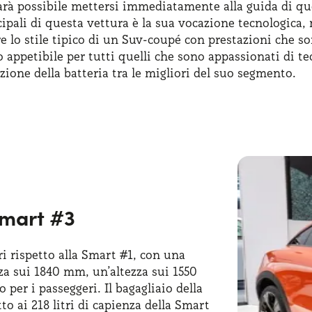
rà possibile mettersi immediatamente alla guida di que
cipali di questa vettura è la sua vocazione tecnologica,
e lo stile tipico di un Suv-coupé con prestazioni che son
ppetibile per tutti quelli che sono appassionati di tec
ione della batteria tra le migliori del suo segmento.
a incursione del
brand tedesco
all’interno del segment
ee aerodinamiche
si appoggiano alla piattaforma modul
sover è iniziata nel 2023, ed è anche il secondo veicolo
ntre la parte tecnico-meccanica è stata di pertinenza di
 Smart #3
 rispetto alla Smart #1, con una
za sui 1840 mm, un’altezza sui 1550
er i passeggeri. Il bagagliaio della
o ai 218 litri di capienza della Smart