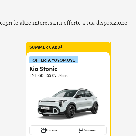
e
pri le altre interessanti offerte a tua disposizione!
SUMMER CARD
OFFERTA YOYOMOVE
Kia Stonic
1.0 T-GDi 100 CV Urban
Benzina
Manuale