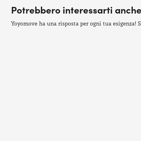
Potrebbero interessarti anch
Yoyomove ha una risposta per ogni tua esigenza! Sco