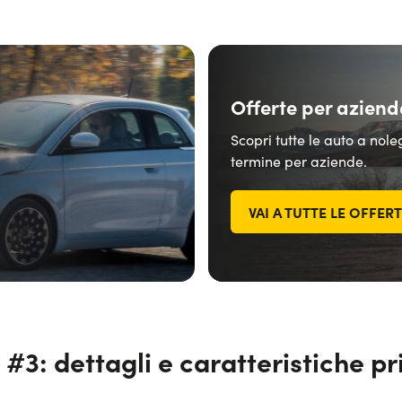
Offerte per aziend
Scopri tutte le auto a nol
termine per aziende.
VAI A TUTTE LE OFFER
3: dettagli e caratteristiche pr