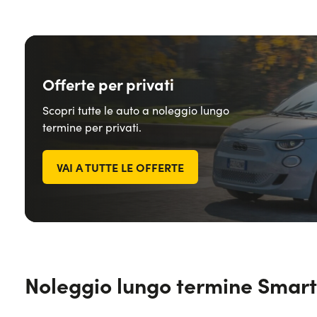
Offerte per privati
Scopri tutte le auto a noleggio lungo
termine per privati.
VAI A TUTTE LE OFFERTE
Noleggio lungo termine Smart #