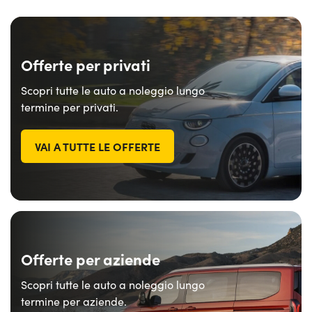
Offerte per privati
Scopri tutte le auto a noleggio lungo
termine per privati.
VAI A TUTTE LE OFFERTE
Offerte per aziende
Scopri tutte le auto a noleggio lungo
termine per aziende.