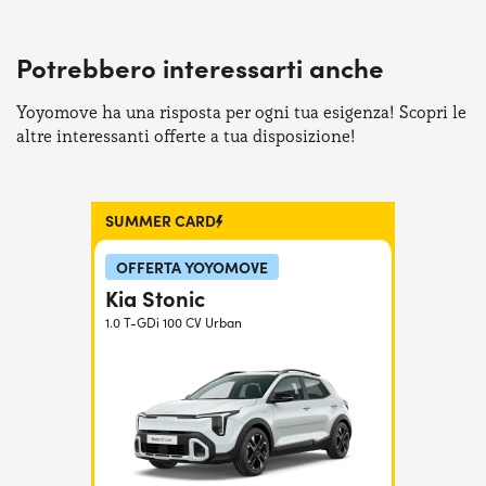
Serve assistenza?
800595799
Potrebbero interessarti anche
Yoyomove ha una risposta per ogni tua esigenza! Scopri le
altre interessanti offerte a tua disposizione!
SUMMER CARD
OFFERTA YOYOMOVE
Kia Stonic
1.0 T-GDi 100 CV Urban