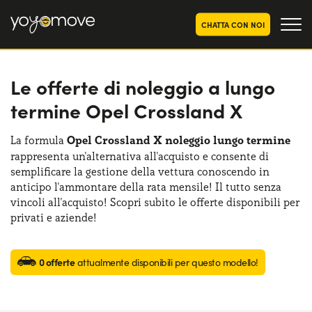
CHATTA CON NOI
Le offerte di noleggio a lungo
OFFERTE NOLEGGIO
LUNGO TERMINE
termine Opel Crossland X
Privati
OFFERTE NOLEGGIO
AUTO USATE
Aziende e P.IVA
La formula
Opel Crossland X noleggio lungo termine
rappresenta un'alternativa all'acquisto e consente di
CHI SIAMO
semplificare la gestione della vettura conoscendo in
La nostra storia
anticipo l'ammontare della rata mensile! Il tutto senza
COME FUNZIONA
vincoli all'acquisto! Scopri subito le offerte disponibili per
Lavora con noi
privati e aziende!
PERCHÉ CONVIENE
0 offerte
attualmente disponibili per questo modello!
SCEGLI UN PAESE