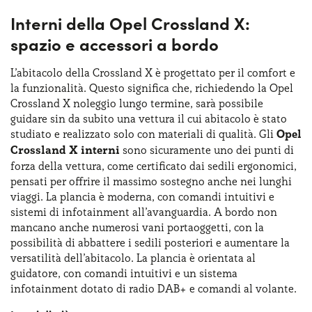
Interni della Opel Crossland X:
spazio e accessori a bordo
L’abitacolo della Crossland X è progettato per il comfort e
la funzionalità. Questo significa che, richiedendo la Opel
Crossland X noleggio lungo termine, sarà possibile
guidare sin da subito una vettura il cui abitacolo è stato
studiato e realizzato solo con materiali di qualità. Gli
Opel
Crossland X interni
sono sicuramente uno dei punti di
forza della vettura, come certificato dai sedili ergonomici,
pensati per offrire il massimo sostegno anche nei lunghi
viaggi. La plancia è moderna, con comandi intuitivi e
sistemi di infotainment all’avanguardia. A bordo non
mancano anche numerosi vani portaoggetti, con la
possibilità di abbattere i sedili posteriori e aumentare la
versatilità dell’abitacolo. La plancia è orientata al
guidatore, con comandi intuitivi e un sistema
infotainment dotato di radio DAB+ e comandi al volante.