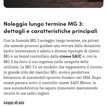
Noleggio lungo termine MG 3:
dettagli e caratteristiche principali
Con la formula MG 3 noleggio lungo termine, sia privati
che aziende possono guidare una vettura dalla dotazione
molto interessante e adatta a diverse tipologie di clienti.
MG è un brand controllato dalla
cinese SAIC
e, con la
MG 3, ha fatto il suo ingresso nella categoria delle
utilitarie. La MG 3 è un modello che rappresenta il ritorno
in grande stile del marchio MG, storico produttore
britannico di automobili sportive fondato nel 1924. Dopo
essere passata sotto il controllo cinese SAIC Motor, la
casa automobilistica ha saputo rinnovarsi mantenendo
intatte le sue radici inglesi.
Introdotta nel 2011, la vettura si è presentata sin da subito