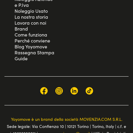
e P.Iva
Noleggio Usato
La nostra storia
Lavora con noi
Brand
Come funziona
Perché conviene
Blog Yoyomove
Rassegna Stampa
Guide
Yoyomove è un brand della società MOVENZIA.COM S.R.L.
Sede legale: Via Confienza 10 | 10121 Torino | Torino, Italy | c.f. e