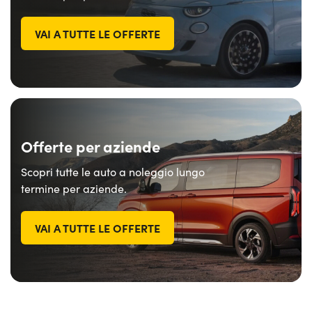
VAI A TUTTE LE OFFERTE
Offerte per aziende
Scopri tutte le auto a noleggio lungo
termine per aziende.
VAI A TUTTE LE OFFERTE