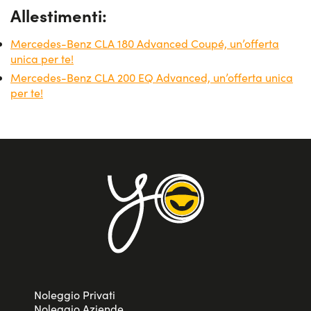
Allestimenti:
Mercedes-Benz CLA 180 Advanced Coupé, un’offerta
unica per te!
Mercedes-Benz CLA 200 EQ Advanced, un’offerta unica
per te!
Noleggio Privati
Noleggio Aziende