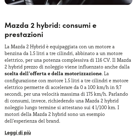
Mazda 2 hybrid: consumi e
prestazioni
La Mazda 2 Hybrid è equipaggiata con un motore a
benzina da 1.5 litri a tre cilindri, abbinato a un motore
elettrico, per una potenza complessiva di 116 CV. Il Mazda
2 hybrid prezzo di noleggio viene influenzato anche dalla
scelta dell’offerta e della motorizzazione
. La
configurazione con motore 1.5 litri a tre cilindri e motore
elettrico permette di accelerare da 0 a 100 km/h in 9,7
secondi, per una velocità massima di 175 km/h. Parlando
di consumi, invece, richiedendo una Mazda 2 hybrid
noleggio lungo termine si attestano sui 4 l/100 km. I
motori della Mazda 2 hybrid sono un esempio
dell’esperienza del brand.
Un aspetto interessante della
tecnologia ibrida della