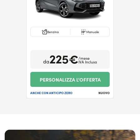
Benzina
Manuale
225€
/mese
da
IVA Inclusa
PERSONALIZZA L’OFFERTA
ANCHE CON ANTICIPO ZERO
NUOVO