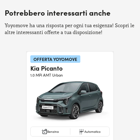
Serve assistenza?
800595799
Potrebbero interessarti anche
Yoyomove ha una risposta per ogni tua esigenza! Scopri le
altre interessanti offerte a tua disposizione!
OFFERTA YOYOMOVE
Kia Picanto
1.0 MPi AMT Urban
Benzina
Automatico