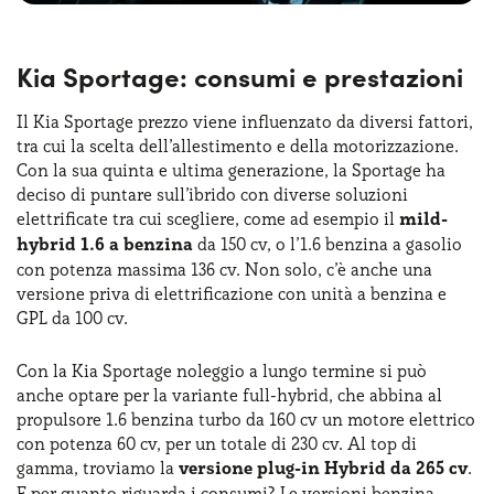
Kia Sportage: consumi e prestazioni
Il Kia Sportage prezzo viene influenzato da diversi fattori,
tra cui la scelta dell’allestimento e della motorizzazione.
Con la sua quinta e ultima generazione, la Sportage ha
deciso di puntare sull’ibrido con diverse soluzioni
elettrificate tra cui scegliere, come ad esempio il
mild-
hybrid 1.6 a benzina
da 150 cv, o l’1.6 benzina a gasolio
con potenza massima 136 cv. Non solo, c’è anche una
versione priva di elettrificazione con unità a benzina e
GPL da 100 cv.
Con la Kia Sportage noleggio a lungo termine si può
anche optare per la variante full-hybrid, che abbina al
propulsore 1.6 benzina turbo da 160 cv un motore elettrico
con potenza 60 cv, per un totale di 230 cv. Al top di
gamma, troviamo la
versione plug-in Hybrid da 265 cv
.
E per quanto riguarda i consumi? Le versioni benzina