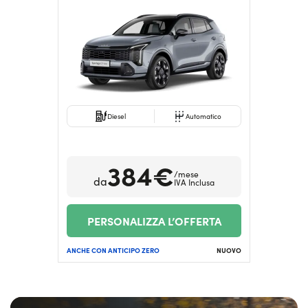
Diesel
Automatico
384€
/mese
da
IVA Inclusa
PERSONALIZZA L’OFFERTA
ANCHE CON ANTICIPO ZERO
NUOVO