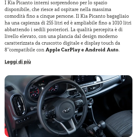
I Kia Picanto interni sorprendono per lo spazio
disponibile, che riesce ad ospitare nella massima
comodità fino a cinque persone. Il Kia Picanto bagagliaio
ha una capienza di 255 litri ed è ampliabile fino a 1010 litri
abbattendo i sedili posteriori. La qualità percepita è di
livello elevato, con una plancia dal design moderno
caratterizzata da cruscotto digitale e display touch da
8’’compatibile con
Apple CarPlay e Android Auto
.
Tra gli accessori disponibili figurano illuminazione a LED
per l’abitacolo, prese USB di tipo C, stazione di ricarica
wireless, kit di sicurezza e numerosi optional per
personalizzare comfort e stile. La
Kia Picanto nuova
presenta anche una nuova plancia in cui si trova il quadro
strumenti totalmente digitale da 4,2’’ e personalizzabile. I
materiali utilizzati sono prevalentemente rigidi, con
rivestimenti morbidi limitati. A bordo, comunque,
troviamo moltissimi portaoggetti di diversa forma,
consentendo così di organizzare al meglio lo spazio
interno.