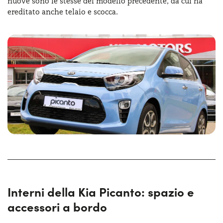
nuove sono le stesse del modello precedente, da cui ha
ereditato anche telaio e scocca.
Interni della Kia Picanto: spazio e
accessori a bordo