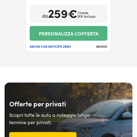
259€
/mese
da
IVA Inclusa
PERSONALIZZA L’OFFERTA
ANCHE CON ANTICIPO ZERO
NUOVO
Offerte per privati
Scopri tutte le auto a noleggio lungo
termine per privati.