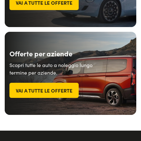
VAI A TUTTE LE OFFERTE
Offerte per aziende
Scopri tutte le auto a noleggio lungo
termine per aziende.
VAI A TUTTE LE OFFERTE