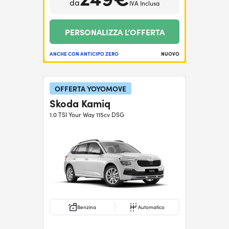
da
IVA Inclusa
PERSONALIZZA L’OFFERTA
ANCHE CON ANTICIPO ZERO
NUOVO
OFFERTA YOYOMOVE
Skoda Kamiq
1.0 TSI Your Way 115cv DSG
Benzina
Automatico