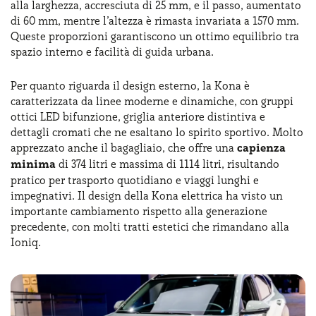
alla larghezza, accresciuta di 25 mm, e il passo, aumentato
di 60 mm, mentre l’altezza è rimasta invariata a 1570 mm.
Queste proporzioni garantiscono un ottimo equilibrio tra
spazio interno e facilità di guida urbana.
Per quanto riguarda il design esterno, la Kona è
caratterizzata da linee moderne e dinamiche, con gruppi
ottici LED bifunzione, griglia anteriore distintiva e
dettagli cromati che ne esaltano lo spirito sportivo. Molto
apprezzato anche il bagagliaio, che offre una
capienza
minima
di 374 litri e massima di 1114 litri, risultando
pratico per trasporto quotidiano e viaggi lunghi e
impegnativi. Il design della Kona elettrica ha visto un
importante cambiamento rispetto alla generazione
precedente, con molti tratti estetici che rimandano alla
Ioniq.