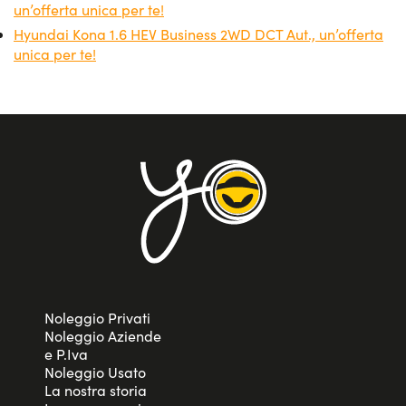
un’offerta unica per te!
Hyundai Kona 1.6 HEV Business 2WD DCT Aut., un’offerta
unica per te!
Noleggio Privati
Noleggio Aziende
e P.Iva
Noleggio Usato
La nostra storia